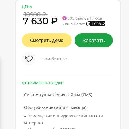
ЦЕНА
10900 ₽
7 630 ₽
305
баллов Плюса
или в Сплит
1 908
₽
Заказать
Смотреть демо
— в избранное
В СТОИМОСТЬ ВХОДИТ
Система управления сайтом (CMS)
Обслуживание сайта (4 месяца)
– Размещение и поддержка сайта в сети
Интернет