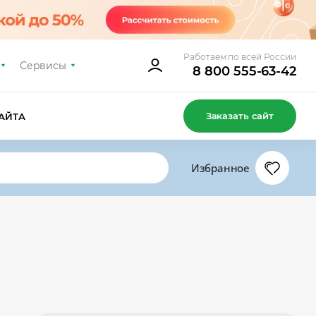
Работаем по всей России
Сервисы
8 800 555-63-42
Заказать сайт
АЙТА
Избранное