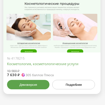
№ 4178215
Косметология, косметологические услуги
10 900 ₽
7 630 ₽
305
баллов Плюса
Демоверсия
Подробнее