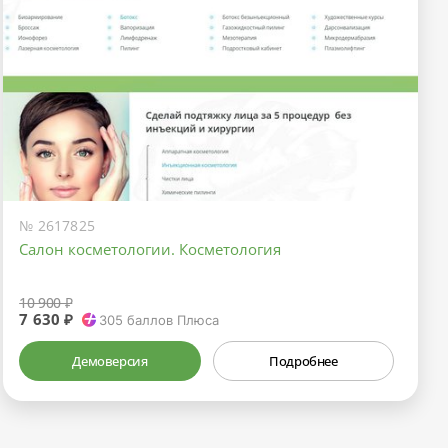
№ 2617825
Салон косметологии. Косметология
10 900 ₽
7 630 ₽
305
баллов Плюса
Демоверсия
Подробнее