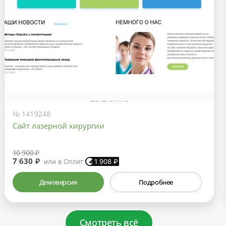
№ 1419248
Сайт лазерной хирургии
10 900 ₽
7 630 ₽
или в Сплит
1 908
₽
Демоверсия
Подробнее
Смотреть всё