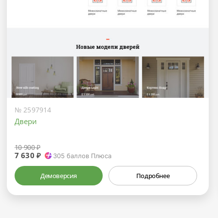
№ 2597914
Двери
10 900 ₽
7 630 ₽
305
баллов Плюса
Демоверсия
Подробнее