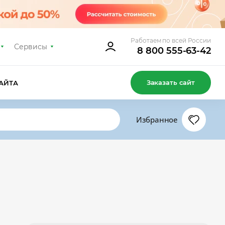
Работаем по всей России
Сервисы
8 800 555-63-42
Заказать сайт
АЙТА
Избранное