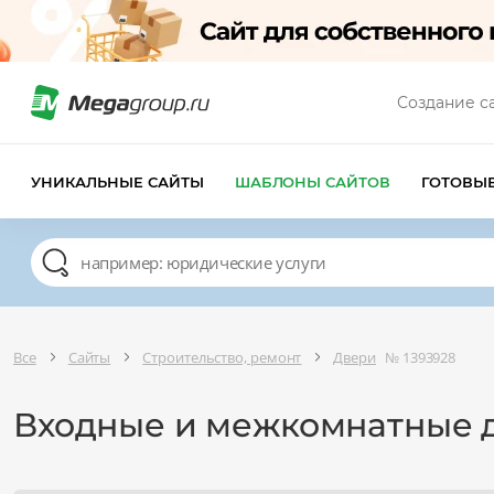
Создание с
УНИКАЛЬНЫЕ САЙТЫ
ШАБЛОНЫ САЙТОВ
ГОТОВЫ
Все
Сайты
Строительство, ремонт
Двери
№ 1393928
Входные и межкомнатные 