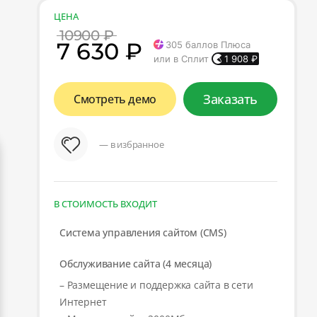
ЦЕНА
10900 ₽
7 630 ₽
305
баллов Плюса
или в Сплит
1 908
₽
Заказать
Смотреть демо
— в избранное
В СТОИМОСТЬ ВХОДИТ
Система управления сайтом (CMS)
Обслуживание сайта (4 месяца)
– Размещение и поддержка сайта в сети
Интернет