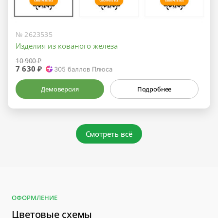
№ 2623535
Изделия из кованого железа
10 900 ₽
7 630 ₽
305
баллов Плюса
Демоверсия
Подробнее
Смотреть всё
ОФОРМЛЕНИЕ
Цветовые схемы