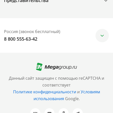
Представительства
Россия (звонок бесплатный)
8 800 555-63-42
Москва
+7 (499) 705-30-10
Санкт-Петербург
Данный сайт защищен с помощью reCAPTCHA и
+7 (812) 600-77-33
соответствует
Политике конфиденциальности
и
Условиям
Барнаул
использования
Google.
+7 (961) 999-93-93