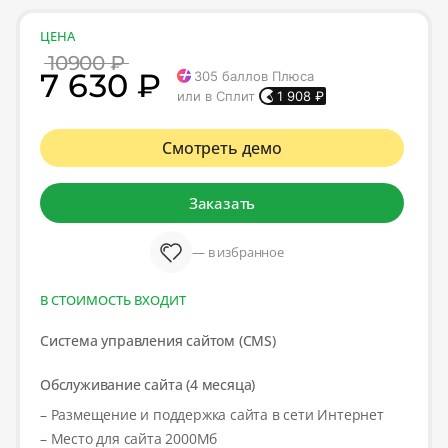
ЦЕНА
10900 ₽
7 630 ₽
305
баллов Плюса
или в Сплит
1 908
₽
Смотреть демо
Заказать
— в избранное
В СТОИМОСТЬ ВХОДИТ
Система управления сайтом (CMS)
Обслуживание сайта (4 месяца)
– Размещение и поддержка сайта в сети Интернет
– Место для сайта 2000Мб