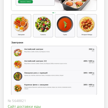
№ 5648821
Сайт доставки еды