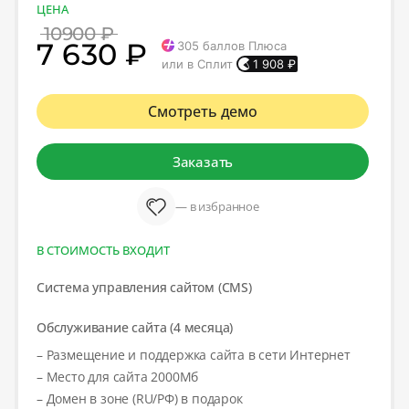
ЦЕНА
10900 ₽
7 630 ₽
305
баллов Плюса
или в Сплит
1 908
₽
Смотреть демо
Заказать
— в избранное
В СТОИМОСТЬ ВХОДИТ
Система управления сайтом (CMS)
Обслуживание сайта (4 месяца)
– Размещение и поддержка сайта в сети Интернет
– Место для сайта 2000Мб
– Домен в зоне (RU/РФ) в подарок