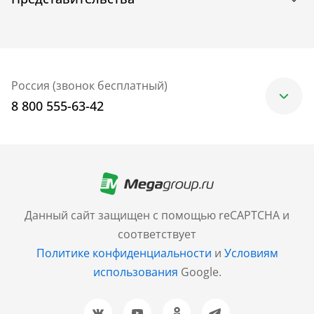
Россия (звонок бесплатный)
8 800 555-63-42
Москва
+7 (499) 705-30-10
Санкт-Петербург
Данный сайт защищен с помощью reCAPTCHA и
+7 (812) 600-77-33
соответствует
Политике конфиденциальности
и
Условиям
Барнаул
использования
Google.
+7 (961) 999-93-93
Новосибирск