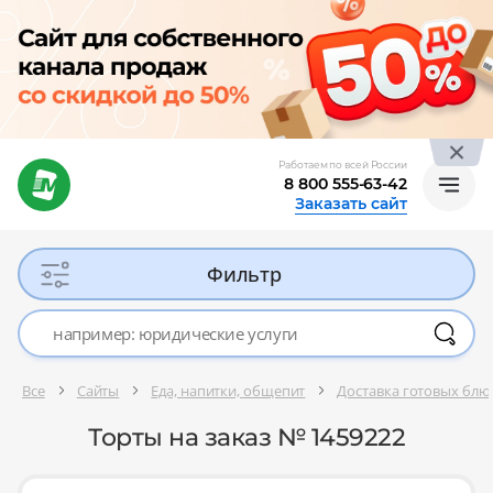
Работаем по всей России
8 800 555-63-42
Заказать сайт
Фильтр
Все
Сайты
Еда, напитки, общепит
Доставка готовых блю
Торты на заказ № 1459222