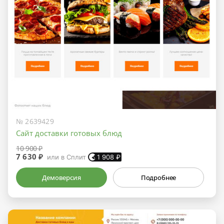
№ 2639429
Сайт доставки готовых блюд
10 900 ₽
7 630 ₽
или в Сплит
1 908
₽
Демоверсия
Подробнее