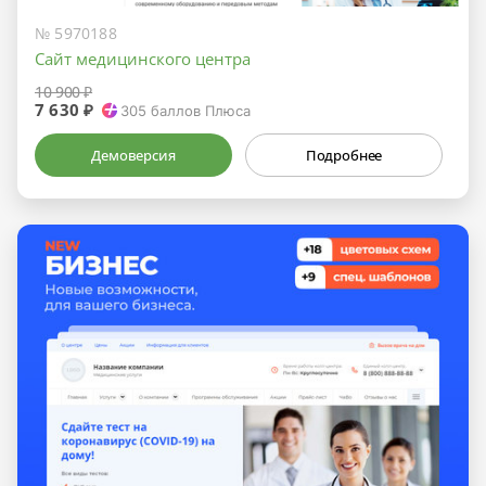
№ 5970188
Сайт медицинского центра
10 900 ₽
7 630 ₽
305
баллов Плюса
Демоверсия
Подробнее