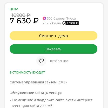
ЦЕНА
10900 ₽
7 630 ₽
305
баллов Плюса
или в Сплит
1 908
₽
Смотреть демо
Заказать
— в избранное
В СТОИМОСТЬ ВХОДИТ
Система управления сайтом (CMS)
Обслуживание сайта (4 месяца)
– Размещение и поддержка сайта в сети Интернет
– Место для сайта 2000Мб