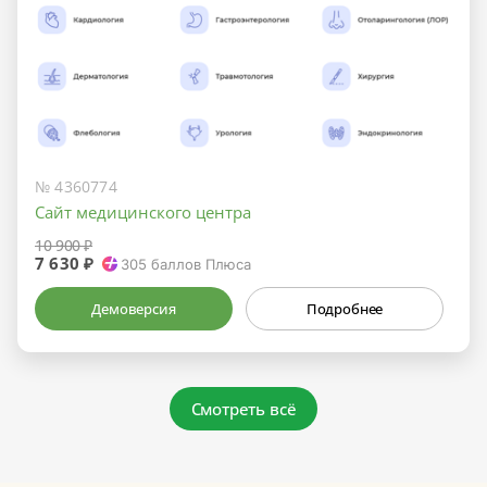
№ 4360774
Сайт медицинского центра
10 900 ₽
7 630 ₽
305
баллов Плюса
Демоверсия
Подробнее
Смотреть всё