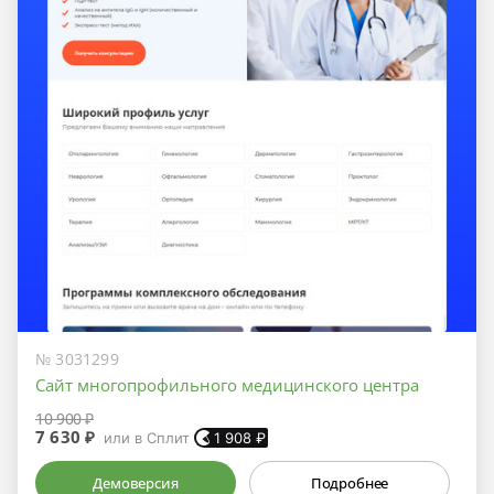
№ 3031299
Сайт многопрофильного медицинского центра
10 900 ₽
7 630 ₽
или в Сплит
1 908
₽
Демоверсия
Подробнее