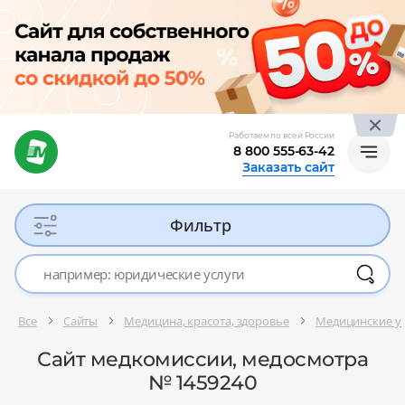
Работаем по всей России
8 800 555-63-42
Заказать сайт
Фильтр
Все
Сайты
Медицина, красота, здоровье
Медицинские ус
Сайт медкомиссии, медосмотра
№ 1459240