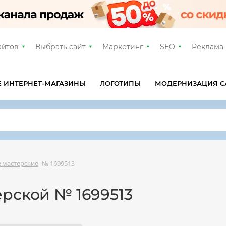
айтов
Выбрать сайт
Маркетинг
SEO
Реклама
Е ИНТЕРНЕТ-МАГАЗИНЫ
ЛОГОТИПЫ
МОДЕРНИЗАЦИЯ С
 мастерские
№ 1699513
ерской № 1699513