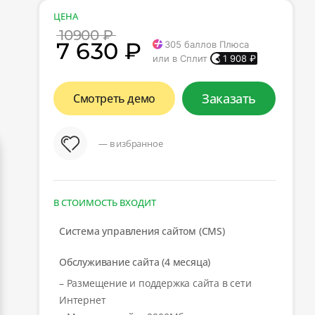
ЦЕНА
10900 ₽
7 630 ₽
305
баллов Плюса
или в Сплит
1 908
₽
Заказать
Смотреть демо
— в избранное
В СТОИМОСТЬ ВХОДИТ
Система управления сайтом (CMS)
Обслуживание сайта (4 месяца)
– Размещение и поддержка сайта в сети
Интернет