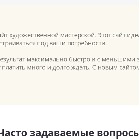
т художественной мастерской. Этот сайт иде
астраиваться под ваши потребности.
результат максимально быстро и с меньшими з
т платить много и долго ждать. С новым сайт
Часто задаваемые вопрос