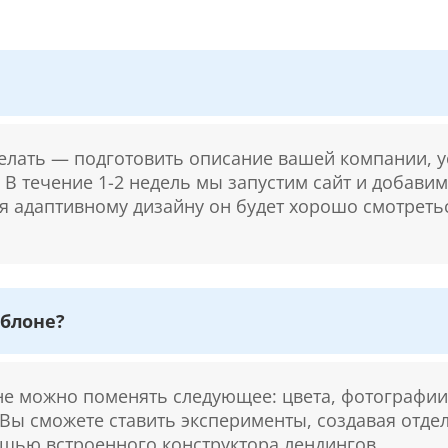
делать — подготовить описание вашей компании, у
. В течение 1-2 недель мы запустим сайт и добави
ря адаптивному дизайну он будет хорошо смотретьс
блоне?
 можно поменять следующее: цвета, фотографии,
 Вы сможете ставить эксперименты, создавая отде
щью встроенного конструктора лендингов.