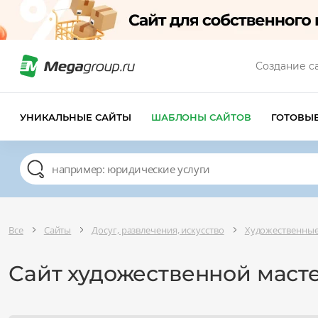
Создание с
УНИКАЛЬНЫЕ САЙТЫ
ШАБЛОНЫ САЙТОВ
ГОТОВЫ
Все
Сайты
Досуг, развлечения, искусство
Художественные
Сайт художественной маст