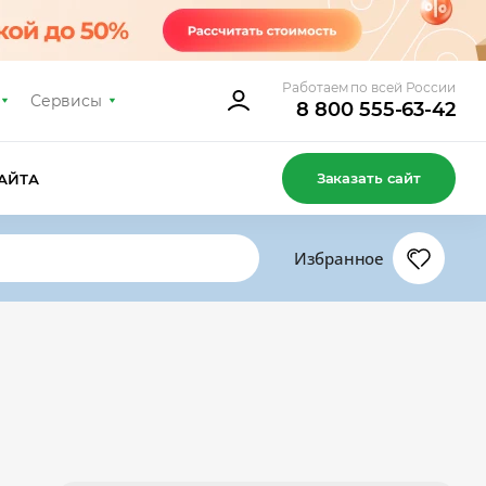
Работаем по всей России
Сервисы
8 800 555-63-42
Заказать сайт
АЙТА
Избранное