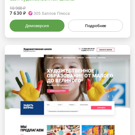
10 900 ₽
7 630 ₽
305
баллов Плюса
Демоверсия
Подробнее