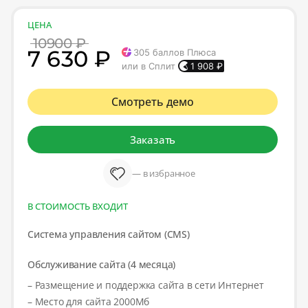
ЦЕНА
10900 ₽
7 630 ₽
305
баллов Плюса
или в Сплит
1 908
₽
Смотреть демо
Заказать
— в избранное
В СТОИМОСТЬ ВХОДИТ
Система управления сайтом (CMS)
Обслуживание сайта (4 месяца)
– Размещение и поддержка сайта в сети Интернет
– Место для сайта 2000Мб