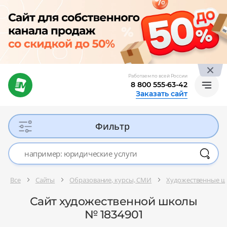
Работаем по всей России
8 800 555-63-42
Заказать сайт
Фильтр
Все
Сайты
Образование, курсы, СМИ
Художественные 
Сайт художественной школы
№ 1834901