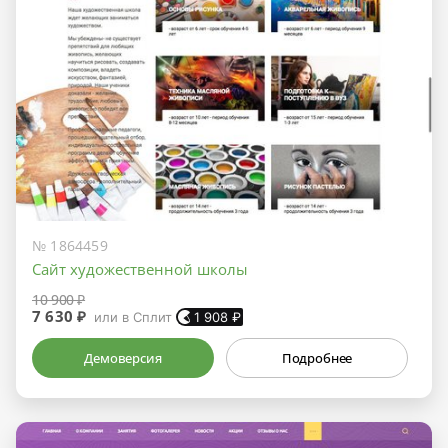
№ 1864459
Сайт художественной школы
10 900 ₽
7 630 ₽
или в Сплит
1 908
₽
Демоверсия
Подробнее