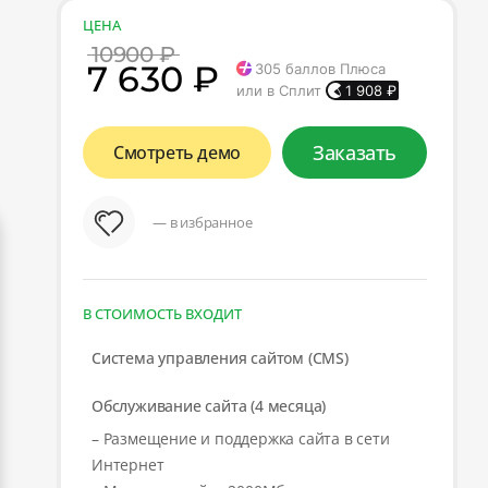
ЦЕНА
10900 ₽
7 630 ₽
305
баллов Плюса
или в Сплит
1 908
₽
Заказать
Смотреть демо
— в избранное
В СТОИМОСТЬ ВХОДИТ
Система управления сайтом (CMS)
Обслуживание сайта (4 месяца)
– Размещение и поддержка сайта в сети
Интернет