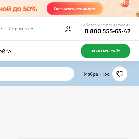
Работаем по всей России
Сервисы
8 800 555-63-42
Заказать сайт
АЙТА
Избранное