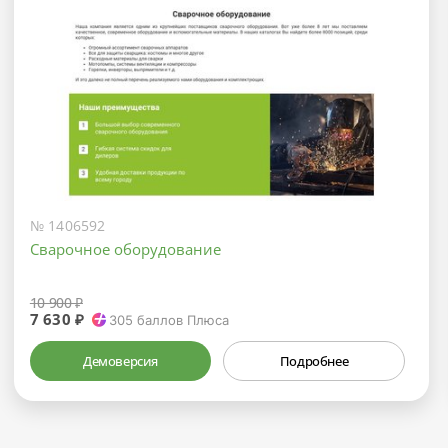
№ 1406592
Сварочное оборудование
10 900 ₽
7 630 ₽
305
баллов Плюса
Демоверсия
Подробнее