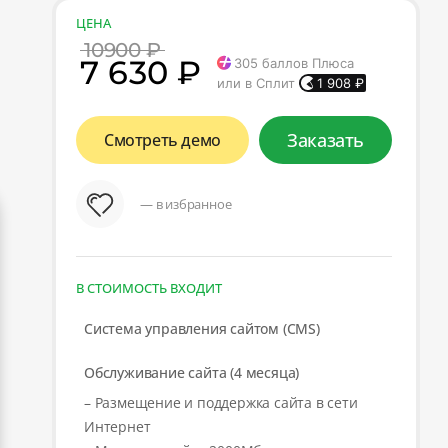
ЦЕНА
10900 ₽
7 630 ₽
305
баллов Плюса
или в Сплит
1 908
₽
Заказать
Смотреть демо
— в избранное
В СТОИМОСТЬ ВХОДИТ
Система управления сайтом (CMS)
Обслуживание сайта (4 месяца)
– Размещение и поддержка сайта в сети
Интернет