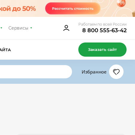
Работаем по всей России
Сервисы
8 800 555-63-42
Заказать сайт
АЙТА
Избранное