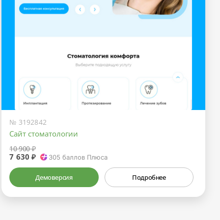
№ 3192842
Сайт стоматологии
10 900 ₽
7 630 ₽
305
баллов Плюса
Демоверсия
Подробнее