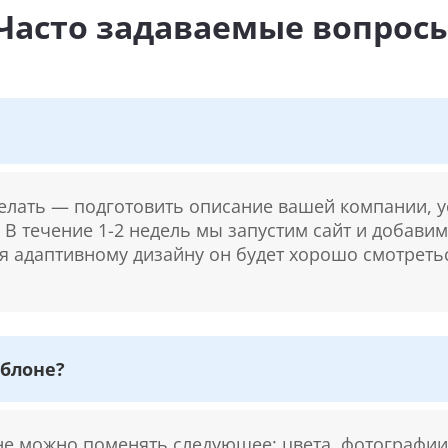
Часто задаваемые вопрос
делать — подготовить описание вашей компании, у
. В течение 1-2 недель мы запустим сайт и добави
ря адаптивному дизайну он будет хорошо смотретьс
блоне?
 можно поменять следующее: цвета, фотографии,