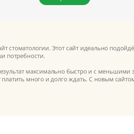
т стоматологии. Этот сайт идеально подойдёт
ши потребности.
результат максимально быстро и с меньшими з
т платить много и долго ждать. С новым сайт