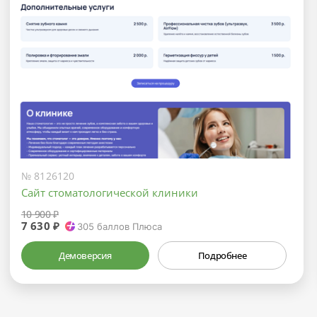
№ 8126120
Сайт стоматологической клиники
10 900 ₽
7 630 ₽
305
баллов Плюса
Демоверсия
Подробнее