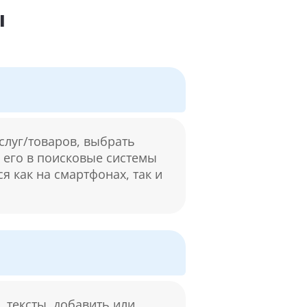
ы
слуг/товаров, выбрать
м его в поисковые системы
я как на смартфонах, так и
 тексты, добавить или