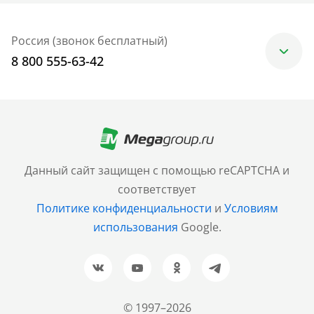
Россия (звонок бесплатный)
8 800 555-63-42
Москва
+7 (499) 705-30-10
Санкт-Петербург
Данный сайт защищен с помощью reCAPTCHA и
+7 (812) 600-77-33
соответствует
Политике конфиденциальности
и
Условиям
Барнаул
использования
Google.
+7 (961) 999-93-93
Новосибирск
+7 (383) 207-80-51
© 1997–2026