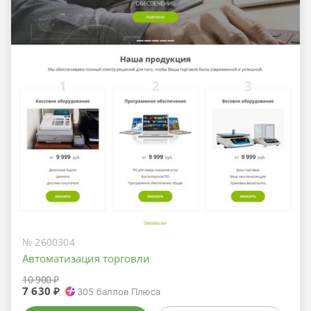
№ 2600304
Автоматизация торговли
10 900 ₽
7 630 ₽
305
баллов Плюса