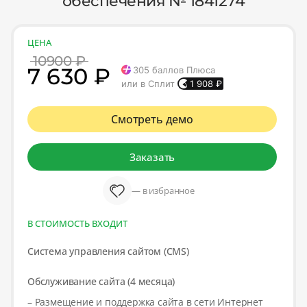
обеспечения № 1841274
ЦЕНА
10900 ₽
7 630 ₽
305
баллов Плюса
или в Сплит
1 908
₽
Смотреть демо
Заказать
— в избранное
В СТОИМОСТЬ ВХОДИТ
Система управления сайтом (CMS)
Обслуживание сайта (4 месяца)
– Размещение и поддержка сайта в сети Интернет