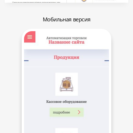
Мобильная версия