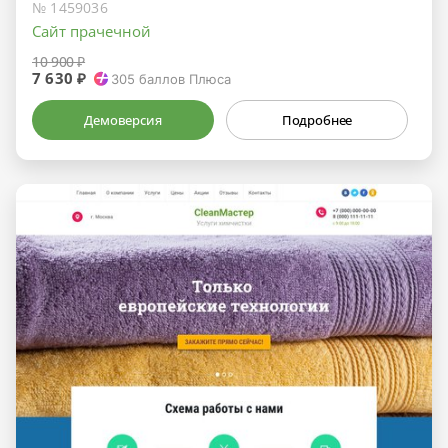
№ 1459036
Сайт прачечной
10 900 ₽
7 630 ₽
305
баллов Плюса
Демоверсия
Подробнее