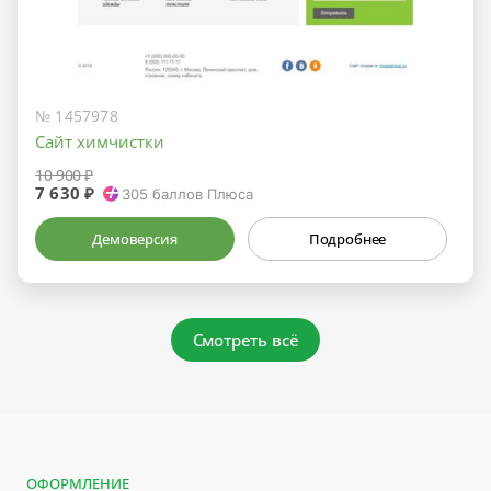
№ 1457978
Сайт химчистки
10 900 ₽
7 630 ₽
305
баллов Плюса
Демоверсия
Подробнее
Смотреть всё
ОФОРМЛЕНИЕ