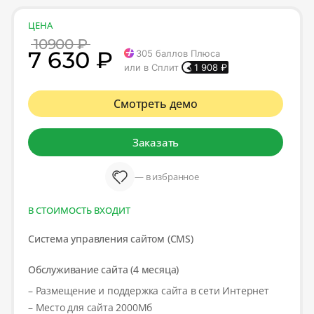
ЦЕНА
10900 ₽
7 630 ₽
305
баллов Плюса
или в Сплит
1 908
₽
Смотреть демо
Заказать
— в избранное
В СТОИМОСТЬ ВХОДИТ
Система управления сайтом (CMS)
Обслуживание сайта (4 месяца)
– Размещение и поддержка сайта в сети Интернет
– Место для сайта 2000Мб