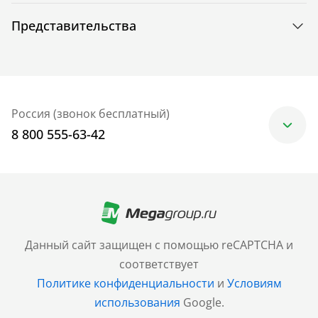
Представительства
Россия (звонок бесплатный)
8 800 555-63-42
Москва
+7 (499) 705-30-10
Санкт-Петербург
Данный сайт защищен с помощью reCAPTCHA и
+7 (812) 600-77-33
соответствует
Политике конфиденциальности
и
Условиям
Барнаул
использования
Google.
+7 (961) 999-93-93