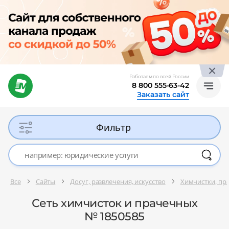
Работаем по всей России
8 800 555-63-42
Заказать сайт
Фильтр
Все
Сайты
Досуг, развлечения, искусство
Химчистки, пр
Сеть химчисток и прачечных
№ 1850585