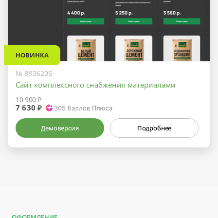
НОВИНКА
№ 8936205
Сайт комплексного снабжения материалами
10 900 ₽
7 630 ₽
305
баллов Плюса
Демоверсия
Подробнее
ОФОРМЛЕНИЕ