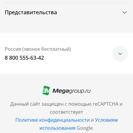
Представительства
Россия (звонок бесплатный)
8 800 555-63-42
Москва
+7 (499) 705-30-10
Санкт-Петербург
Данный сайт защищен с помощью reCAPTCHA и
+7 (812) 600-77-33
соответствует
Политике конфиденциальности
и
Условиям
Барнаул
использования
Google.
+7 (961) 999-93-93