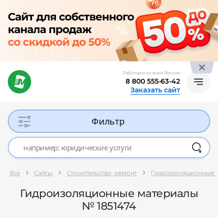
Работаем по всей России
8 800 555-63-42
Заказать сайт
Фильтр
Все
Сайты
Строительство, ремонт
Гидроизоляционные 
Гидроизоляционные материалы
№ 1851474