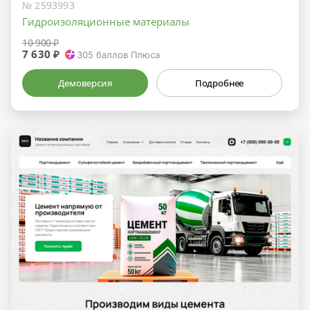
№ 2593993
Гидроизоляционные материалы
10 900 ₽
7 630 ₽
305
баллов Плюса
Демоверсия
Подробнее