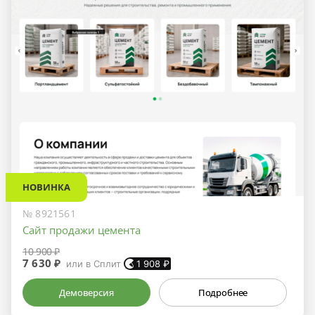
НОВИНКА
№ 8921561
Сайт продажи цемента
10 900 ₽
7 630 ₽
или в Сплит
1 908
₽
Демоверсия
Подробнее