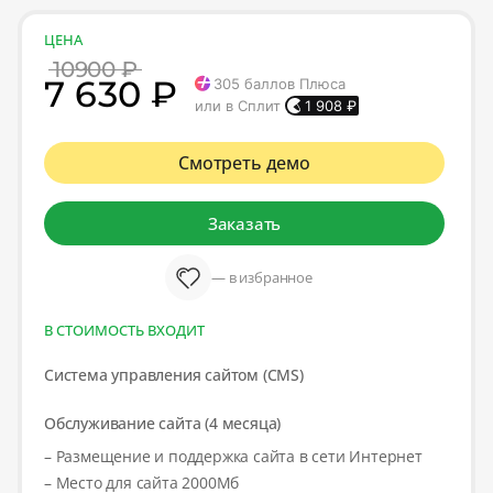
ЦЕНА
10900 ₽
7 630 ₽
305
баллов Плюса
или в Сплит
1 908
₽
Смотреть демо
Заказать
— в избранное
В СТОИМОСТЬ ВХОДИТ
Система управления сайтом (CMS)
Обслуживание сайта (4 месяца)
– Размещение и поддержка сайта в сети Интернет
– Место для сайта 2000Мб