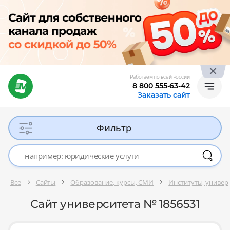
Работаем по всей России
8 800 555-63-42
Заказать сайт
Фильтр
Все
Сайты
Образование, курсы, СМИ
Институты, универ
Сайт университета № 1856531