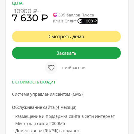
ЦЕНА
10900 ₽
7 630 ₽
305
баллов Плюса
или в Сплит
1 908
₽
Смотреть демо
Заказать
— в избранное
В СТОИМОСТЬ ВХОДИТ
Система управления сайтом (CMS)
Обслуживание сайта (4 месяца)
– Размещение и поддержка сайта в сети Интернет
– Место для сайта 2000Мб
– Домен в зоне (RU/РФ) в подарок