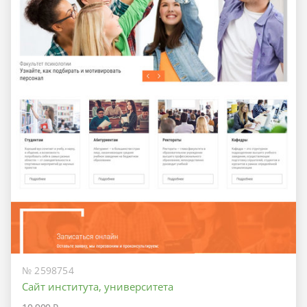
№ 2598754
Сайт института, университета