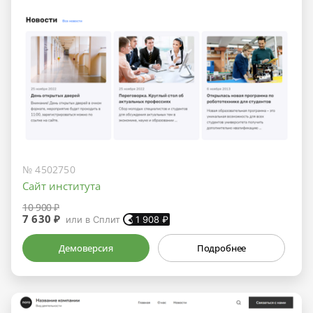
№ 4502750
Сайт института
10 900 ₽
7 630 ₽
или в Сплит
1 908
₽
Демоверсия
Подробнее