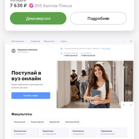
10 900 ₽
7 630 ₽
305
баллов Плюса
Демоверсия
Подробнее