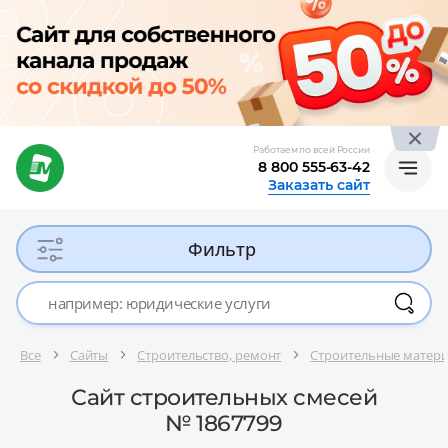
Работаем по всей России
8 800 555-63-42
Заказать сайт
Фильтр
Все
Сайты
Строительство, ремонт
Строительные матери
Сайт строительных смесей
№ 1867799