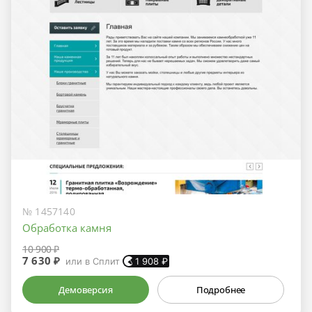
№ 1457140
Обработка камня
10 900 ₽
7 630 ₽
или в Сплит
1 908
₽
Демоверсия
Подробнее