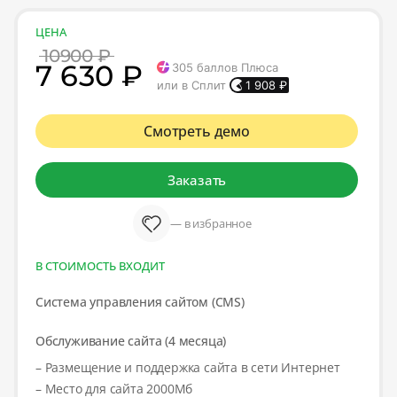
ЦЕНА
10900 ₽
7 630 ₽
305
баллов Плюса
или в Сплит
1 908
₽
Смотреть демо
Заказать
— в избранное
В СТОИМОСТЬ ВХОДИТ
Система управления сайтом (CMS)
Обслуживание сайта (4 месяца)
– Размещение и поддержка сайта в сети Интернет
– Место для сайта 2000Мб