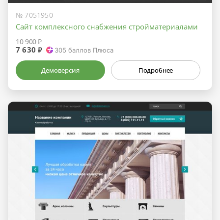
№ 7051950
Сайт комплексного снабжения стройматериалами
10 900 ₽
7 630 ₽
305
баллов Плюса
Демоверсия
Подробнее