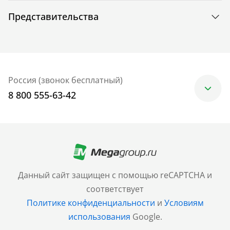
Представительства
Россия (звонок бесплатный)
8 800 555-63-42
Москва
+7 (499) 705-30-10
Санкт-Петербург
Данный сайт защищен с помощью reCAPTCHA и
+7 (812) 600-77-33
соответствует
Политике конфиденциальности
и
Условиям
Барнаул
использования
Google.
+7 (961) 999-93-93