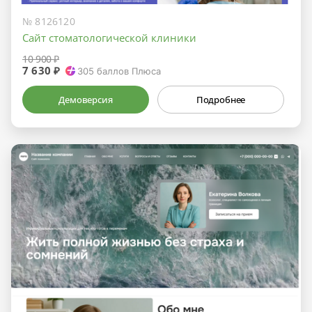
№ 8126120
Сайт стоматологической клиники
10 900 ₽
7 630 ₽
305
баллов Плюса
Демоверсия
Подробнее