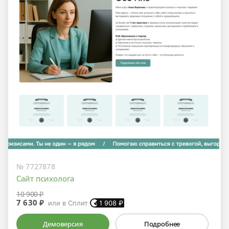
№ 7727878
Сайт психолога
10 900 ₽
7 630 ₽
или в Сплит
1 908
₽
Демоверсия
Подробнее