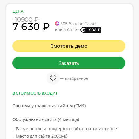
ЦЕНА
10900 ₽
7 630 ₽
305
баллов Плюса
или в Сплит
1 908
₽
Смотреть демо
Заказать
— в избранное
В СТОИМОСТЬ ВХОДИТ
Система управления сайтом (CMS)
Обслуживание сайта (4 месяца)
– Размещение и поддержка сайта в сети Интернет
– Место для сайта 2000Мб