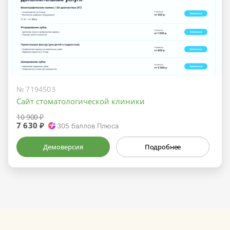
№ 7194503
Сайт стоматологической клиники
10 900 ₽
7 630 ₽
305
баллов Плюса
Демоверсия
Подробнее