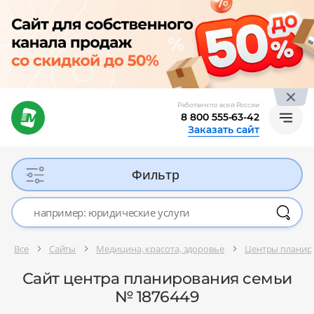
Работаем по всей России
8 800 555-63-42
Заказать сайт
Фильтр
Все
Сайты
Медицина, красота, здоровье
Центры планир
Сайт центра планирования семьи
№ 1876449