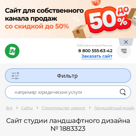
Работаем по всей России
8 800 555-63-42
Заказать сайт
Фильтр
Все
Сайты
Строительство, ремонт
Ландшафтный дизайн
Сайт студии ландшафтного дизайна
№ 1883323