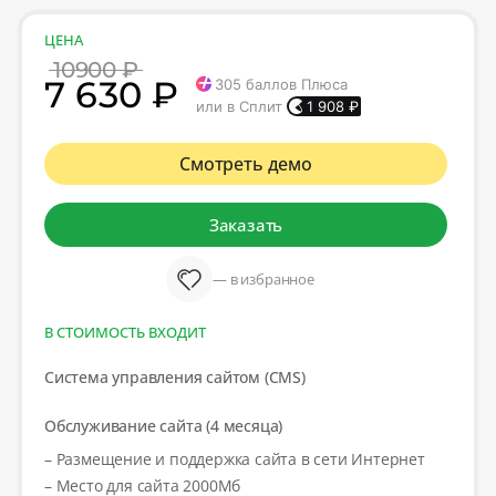
ЦЕНА
10900 ₽
7 630 ₽
305
баллов Плюса
или в Сплит
1 908
₽
Смотреть демо
Заказать
— в избранное
В СТОИМОСТЬ ВХОДИТ
Система управления сайтом (CMS)
Обслуживание сайта (4 месяца)
– Размещение и поддержка сайта в сети Интернет
– Место для сайта 2000Мб