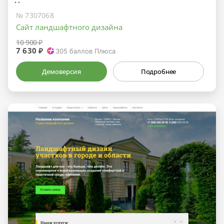
№ 7307068
Сайт ландшафтного дизайна
10 900 ₽
7 630 ₽
305
баллов Плюса
Демоверсия
Подробнее