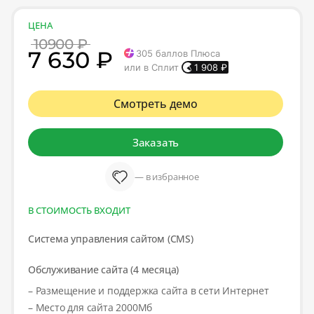
ЦЕНА
10900 ₽
7 630 ₽
305
баллов Плюса
или в Сплит
1 908
₽
Смотреть демо
Заказать
— в избранное
В СТОИМОСТЬ ВХОДИТ
Система управления сайтом (CMS)
Обслуживание сайта (4 месяца)
– Размещение и поддержка сайта в сети Интернет
– Место для сайта 2000Мб