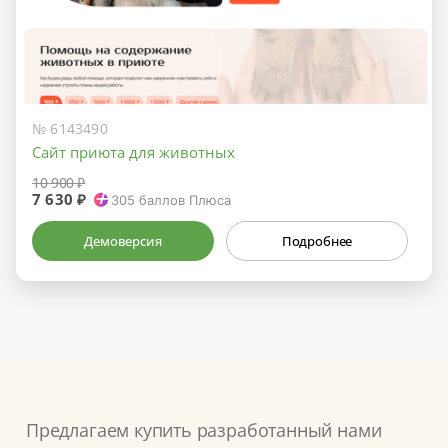
№ 6143490
Сайт приюта для животных
10 900 ₽
7 630 ₽
305
баллов Плюса
Демоверсия
Подробнее
Предлагаем купить разработанный нами