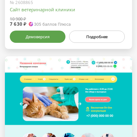
№ 2608865
Сайт ветеринарной клиники
10 900 ₽
7 630 ₽
305
баллов Плюса
Демоверсия
Подробнее