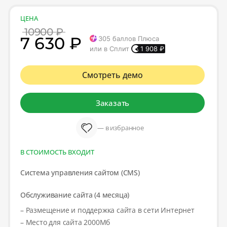
ЦЕНА
10900 ₽
7 630 ₽
305
баллов Плюса
или в Сплит
1 908
₽
Смотреть демо
Заказать
— в избранное
В СТОИМОСТЬ ВХОДИТ
Система управления сайтом (CMS)
Обслуживание сайта (4 месяца)
– Размещение и поддержка сайта в сети Интернет
– Место для сайта 2000Мб