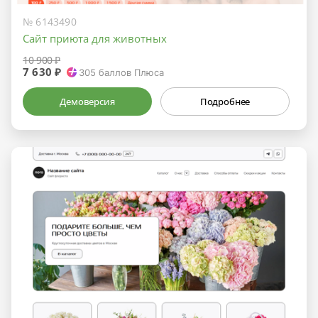
№ 6143490
Сайт приюта для животных
10 900 ₽
7 630 ₽
305
баллов Плюса
Демоверсия
Подробнее