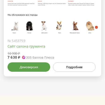
№ 5453759
Сайт салона груминга
10 900 ₽
7 630 ₽
305
баллов Плюса
Демоверсия
Подробнее