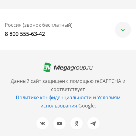
Россия (звонок бесплатный)
8 800 555-63-42
Москва
+7 (499) 705-30-10
Санкт-Петербург
Данный сайт защищен с помощью reCAPTCHA и
+7 (812) 600-77-33
соответствует
Политике конфиденциальности
и
Условиям
Барнаул
использования
Google.
+7 (961) 999-93-93
Новосибирск
+7 (383) 207-80-51