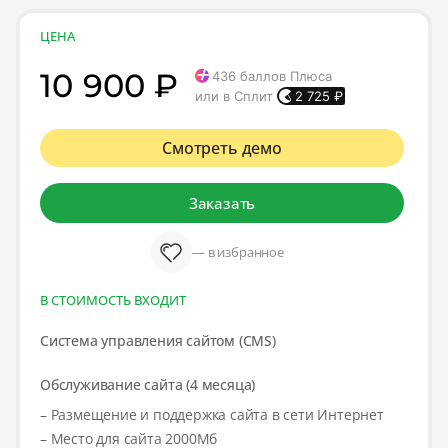
ЦЕНА
10 900 ₽
436
баллов Плюса
или в Сплит
2 725
₽
Смотреть демо
Заказать
— в избранное
В СТОИМОСТЬ ВХОДИТ
Система управления сайтом (CMS)
Обслуживание сайта (4 месяца)
– Размещение и поддержка сайта в сети Интернет
– Место для сайта 2000Мб