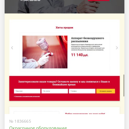
№ 1836665
Окрасочное оборудование