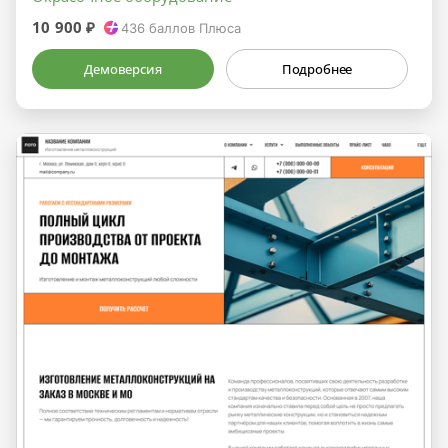
10 900 ₽
436
баллов Плюса
Демоверсия
Подробнее