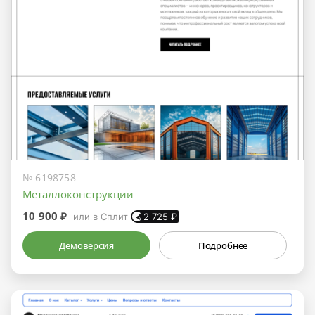
№ 6198758
Металлоконструкции
10 900 ₽
или в Сплит
2 725
₽
Демоверсия
Подробнее