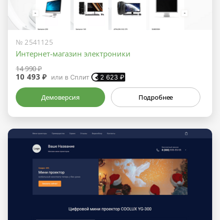
№ 2541125
Интернет-магазин электроники
14 990 ₽
10 493 ₽
или в Сплит
2 623
₽
Демоверсия
Подробнее