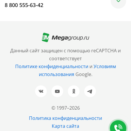
8 800 555-63-42
Москва
+7 (499) 705-30-10
Санкт-Петербург
Данный сайт защищен с помощью reCAPTCHA и
+7 (812) 600-77-33
соответствует
Политике конфиденциальности
и
Условиям
Барнаул
использования
Google.
+7 (961) 999-93-93
Новосибирск
+7 (383) 207-80-51
© 1997–2026
Казань
Политика конфиденциальности
+7 (843) 202-37-37
Карта сайта