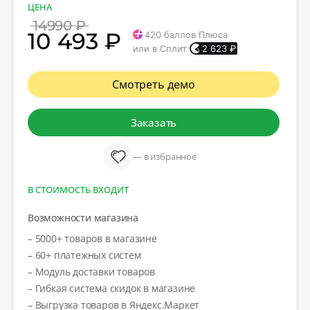
ЦЕНА
14990 ₽
10 493 ₽
420
баллов Плюса
или в Сплит
2 623
₽
Смотреть демо
Заказать
— в избранное
В СТОИМОСТЬ ВХОДИТ
Возможности магазина
– 5000+ товаров в магазине
– 60+ платежных систем
– Модуль доставки товаров
– Гибкая система скидок в магазине
– Выгрузка товаров в Яндекс.Маркет