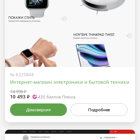
№ 8225848
Интернет-магазин электроники и бытовой техники
14 990 ₽
10 493 ₽
420
баллов Плюса
Демоверсия
Подробнее