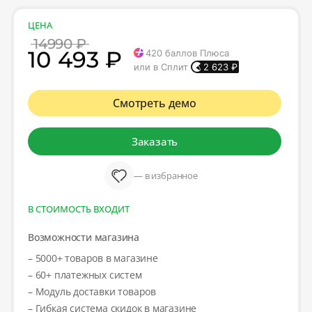
ЦЕНА
14990 ₽
10 493 ₽
420
баллов Плюса
или в Сплит
2 623
₽
Смотреть демо
Заказать
— в избранное
В СТОИМОСТЬ ВХОДИТ
Возможности магазина
– 5000+ товаров в магазине
– 60+ платежных систем
– Модуль доставки товаров
– Гибкая система скидок в магазине