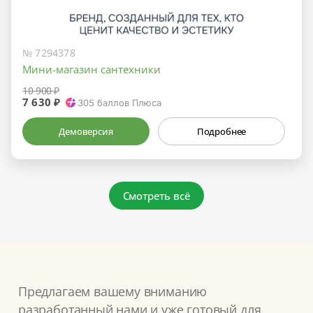
№ 7294378
Мини-магазин сантехники
10 900 ₽
7 630 ₽
305
баллов Плюса
Демоверсия
Подробнее
Смотреть всё
Предлагаем вашему вниманию
разработанный нами и уже готовый для