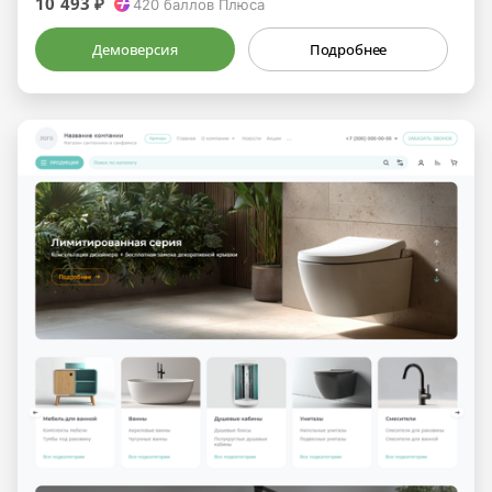
10 493 ₽
420
баллов Плюса
Демоверсия
Подробнее