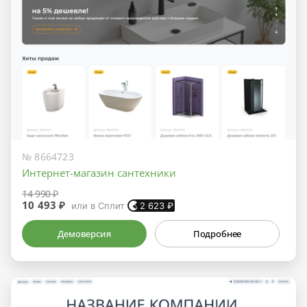
№ 8664723
Интернет-магазин сантехники
14 990 ₽
10 493 ₽
или в Сплит
2 623
₽
Демоверсия
Подробнее