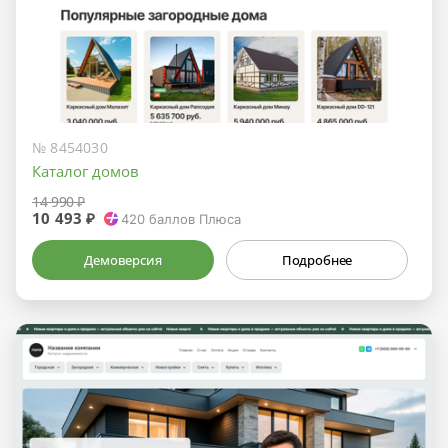
№ 8454030
Каталог домов
14 990 ₽
10 493 ₽
420
баллов Плюса
Демоверсия
Подробнее