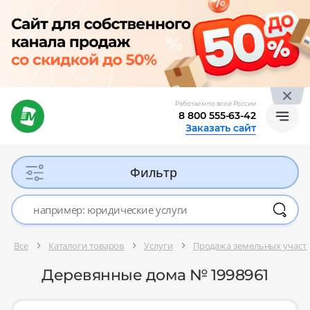
Работаем по всей России
8 800 555-63-42
Заказать сайт
Фильтр
Все
Каталоги товаров
Услуги
Продажа земельных участ
Деревянные дома № 1998961