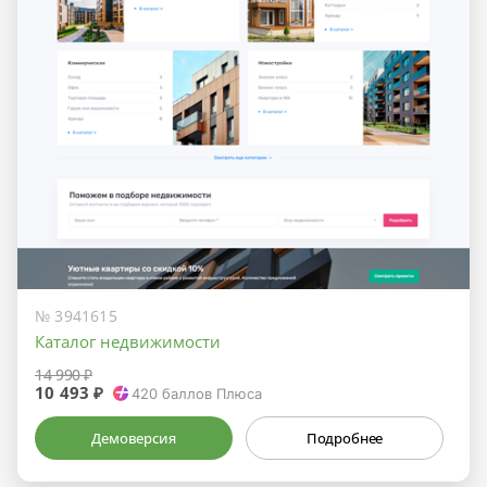
№ 3941615
Каталог недвижимости
14 990 ₽
10 493 ₽
420
баллов Плюса
Демоверсия
Подробнее