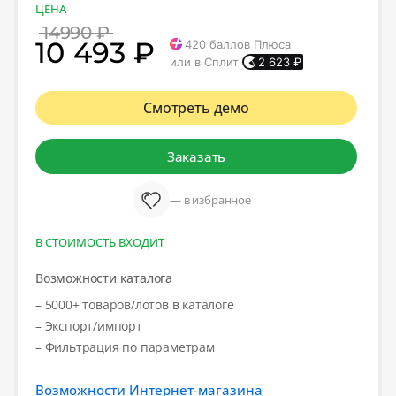
ЦЕНА
14990 ₽
10 493 ₽
420
баллов Плюса
или в Сплит
2 623
₽
Смотреть демо
Заказать
— в избранное
В СТОИМОСТЬ ВХОДИТ
Возможности каталога
– 5000+ товаров/лотов в каталоге
– Экспорт/импорт
– Фильтрация по параметрам
Возможности Интернет-магазина