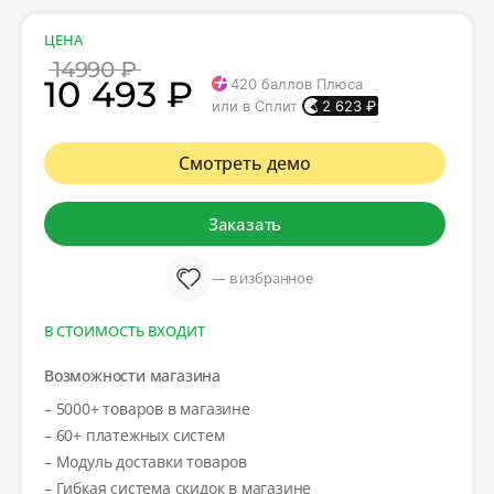
ЦЕНА
14990 ₽
10 493 ₽
420
баллов Плюса
или в Сплит
2 623
₽
Смотреть демо
Заказать
— в избранное
В СТОИМОСТЬ ВХОДИТ
Возможности магазина
– 5000+ товаров в магазине
– 60+ платежных систем
– Модуль доставки товаров
– Гибкая система скидок в магазине