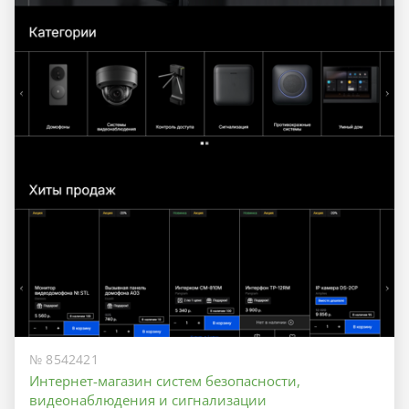
№ 8542421
Интернет-магазин систем безопасности,
видеонаблюдения и сигнализации