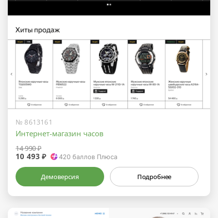
№ 8613161
Интернет-магазин часов
14 990 ₽
10 493 ₽
420
баллов Плюса
Демоверсия
Подробнее