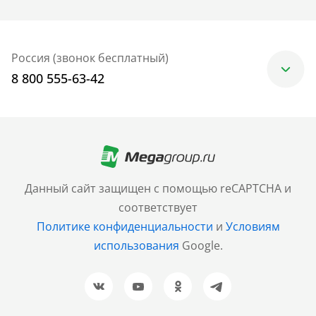
Россия (звонок бесплатный)
8 800 555-63-42
Москва
+7 (499) 705-30-10
Санкт-Петербург
Данный сайт защищен с помощью reCAPTCHA и
+7 (812) 600-77-33
соответствует
Политике конфиденциальности
и
Условиям
Барнаул
использования
Google.
+7 (961) 999-93-93
Новосибирск
+7 (383) 207-80-51