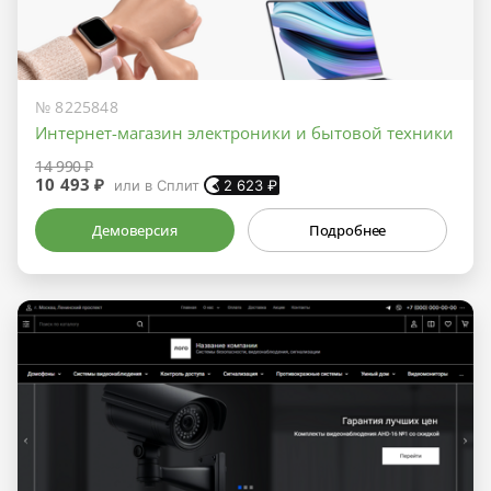
№ 8225848
Интернет-магазин электроники и бытовой техники
14 990 ₽
10 493 ₽
или в Сплит
2 623
₽
Демоверсия
Подробнее