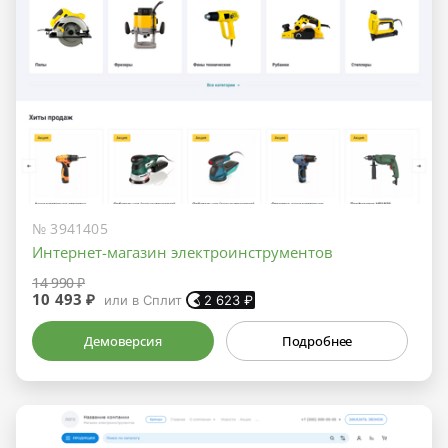
№ 3941405
Интернет-магазин электроинструментов
14 990 ₽
10 493 ₽
или в Сплит
2 623
₽
Демоверсия
Подробнее