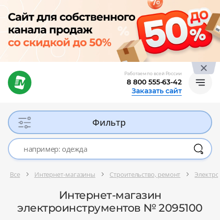
Работаем по всей России
8 800 555-63-42
Заказать сайт
Фильтр
Все
Интернет-магазины
Строительство, ремонт
Электро
Интернет-магазин
электроинструментов № 2095100