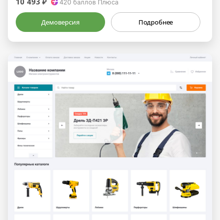
10 493 ₽
420
баллов Плюса
Демоверсия
Подробнее