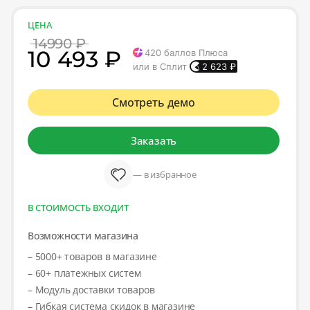
ЦЕНА
14990 ₽
10 493 ₽
420
баллов Плюса
или в Сплит
2 623
₽
Смотреть демо
Заказать
— в избранное
В СТОИМОСТЬ ВХОДИТ
Возможности магазина
– 5000+ товаров в магазине
– 60+ платежных систем
– Модуль доставки товаров
– Гибкая система скидок в магазине