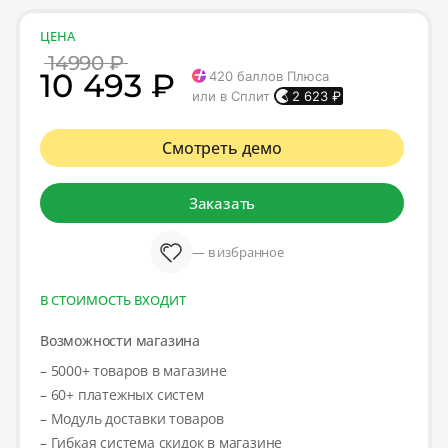
ЦЕНА
14990 ₽
10 493 ₽
420
баллов Плюса
или в Сплит
2 623
₽
Смотреть демо
Заказать
— в избранное
В СТОИМОСТЬ ВХОДИТ
Возможности магазина
– 5000+ товаров в магазине
– 60+ платежных систем
– Модуль доставки товаров
– Гибкая система скидок в магазине