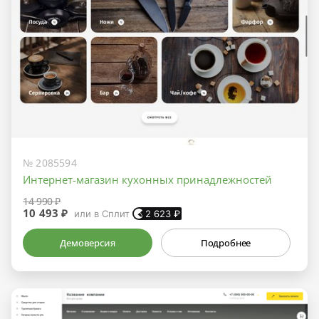
№ 2085594
Интернет-магазин кухонных принадлежностей
14 990 ₽
10 493 ₽
или в Сплит
2 623
₽
Демоверсия
Подробнее