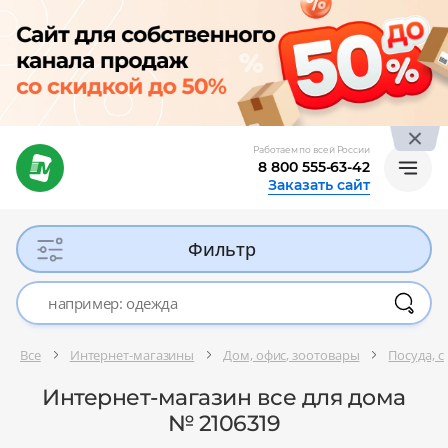
Работаем по всей России
8 800 555-63-42
Заказать сайт
Фильтр
Все
Интернет-магазины
Дом, офис, зоотовары
Посуда, 
Интернет-магазин все для дома
№ 2106319