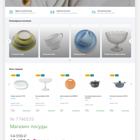
№ 7746535
Магазин посуды
14 990 ₽