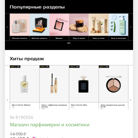
№ 8190556
Магазин парфюмерии и косметики
14 990 ₽