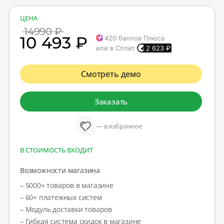
ЦЕНА
14990 ₽
10 493 ₽
420
баллов Плюса
или в Сплит
2 623
₽
Смотреть демо
Заказать
— в избранное
В СТОИМОСТЬ ВХОДИТ
Возможности магазина
– 5000+ товаров в магазине
– 60+ платежных систем
– Модуль доставки товаров
– Гибкая система скидок в магазине