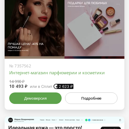
№ 7357562
Интернет-магазин парфюмерии и косметики
14 990 ₽
10 493 ₽
или в Сплит
2 623
₽
Демоверсия
Подробнее