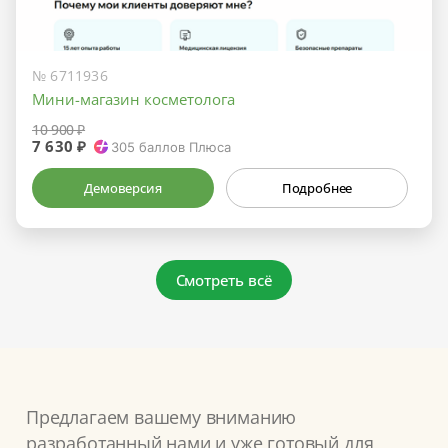
№ 6711936
Мини-магазин косметолога
10 900 ₽
7 630 ₽
305
баллов Плюса
Демоверсия
Подробнее
Смотреть всё
Предлагаем вашему вниманию
разработанный нами и уже готовый для