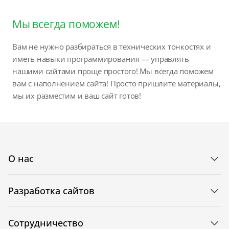
Мы всегда поможем!
Вам не нужно разбираться в технических тонкостях и
иметь навыки программирования — управлять
нашими сайтами проще простого! Мы всегда поможем
вам с наполнением сайта! Просто пришлите материалы,
мы их разместим и ваш сайт готов!
О нас
Разработка сайтов
Сотрудничество