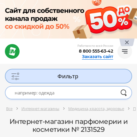
Работаем по всей России
8 800 555-63-42
Заказать сайт
Фильтр
Все
Интернет-магазины
Медицина, красота, здоровье
П
Интернет-магазин парфюмерии и
косметики № 2131529