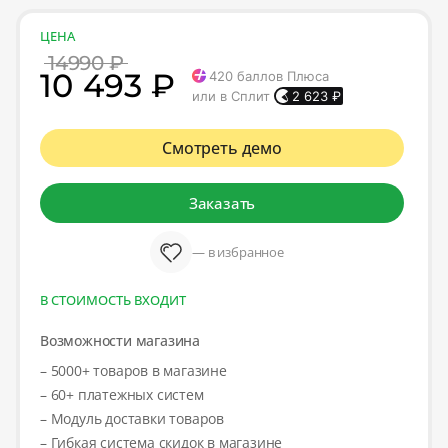
ЦЕНА
14990 ₽
10 493 ₽
420
баллов Плюса
или в Сплит
2 623
₽
Смотреть демо
Заказать
— в избранное
В СТОИМОСТЬ ВХОДИТ
Возможности магазина
– 5000+ товаров в магазине
– 60+ платежных систем
– Модуль доставки товаров
– Гибкая система скидок в магазине