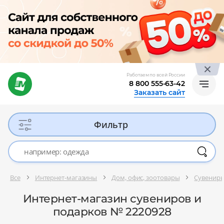
Работаем по всей России
8 800 555-63-42
Заказать сайт
Фильтр
Все
Интернет-магазины
Дом, офис, зоотовары
Сувениры
Интернет-магазин сувениров и
подарков № 2220928