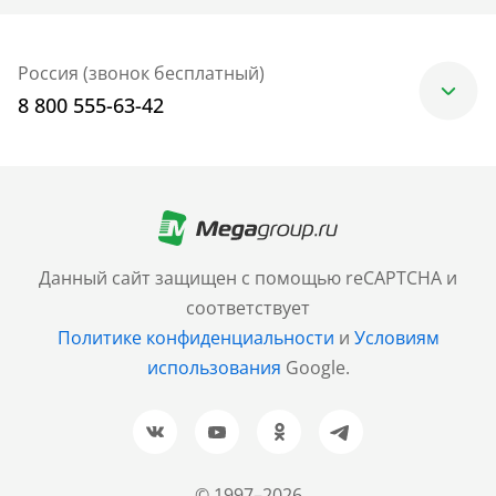
Россия (звонок бесплатный)
8 800 555-63-42
Москва
+7 (499) 705-30-10
Санкт-Петербург
Данный сайт защищен с помощью reCAPTCHA и
+7 (812) 600-77-33
соответствует
Политике конфиденциальности
и
Условиям
Барнаул
использования
Google.
+7 (961) 999-93-93
Новосибирск
+7 (383) 207-80-51
© 1997–2026