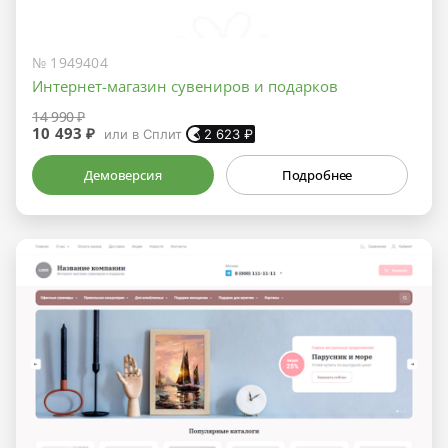
№ 1949404
Интернет-магазин сувениров и подарков
14 990 ₽
10 493 ₽
или в Сплит
2 623
₽
Демоверсия
Подробнее