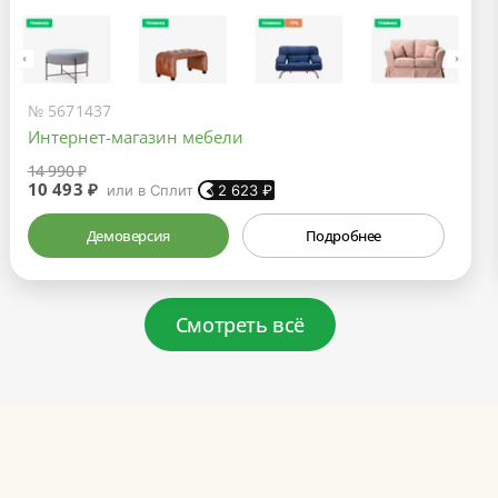
№ 5671437
Интернет-магазин мебели
14 990 ₽
10 493 ₽
или в Сплит
2 623
₽
Демоверсия
Подробнее
Смотреть всё