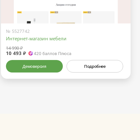
№ 5527742
Интернет-магазин мебели
14 990 ₽
10 493 ₽
420
баллов Плюса
Демоверсия
Подробнее