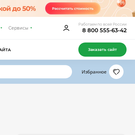
Работаем по всей России
Сервисы
8 800 555-63-42
Заказать сайт
АЙТА
Избранное
7