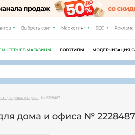
айтов
Выбрать сайт
Маркетинг
SEO
Реклама
Е ИНТЕРНЕТ-МАГАЗИНЫ
ЛОГОТИПЫ
МОДЕРНИЗАЦИЯ С
ль для дома и офиса
№ 2228487
для дома и офиса № 222848