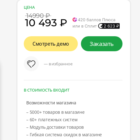
ЦЕНА
14990 ₽
10 493 ₽
420
баллов Плюса
или в Сплит
2 623
₽
Заказать
Смотреть демо
— в избранное
В СТОИМОСТЬ ВХОДИТ
Возможности магазина
– 5000+ товаров в магазине
– 60+ платежных систем
– Модуль доставки товаров
– Гибкая система скидок в магазине