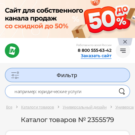
Работаем по всей России
8 800 555-63-42
Заказать сайт
Фильтр
Все
Каталоги товаров
Универсальный дизайн
Универсал
Каталог товаров № 2355579