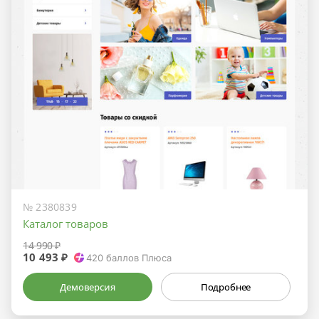
№ 2380839
Каталог товаров
14 990 ₽
10 493 ₽
420
баллов Плюса
Демоверсия
Подробнее