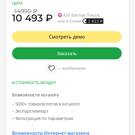
ЦЕНА
14990 ₽
10 493 ₽
420
баллов Плюса
или в Сплит
2 623
₽
Смотреть демо
Заказать
— в избранное
В СТОИМОСТЬ ВХОДИТ
Возможности каталога
– 5000+ товаров/лотов в каталоге
– Экспорт/импорт
– Фильтрация по параметрам
Возможности Интернет-магазина