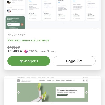
№ 7043596
Универсальный каталог
14 990 ₽
10 493 ₽
420
баллов Плюса
Демоверсия
Подробнее