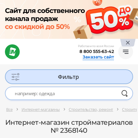
Работаем по всей России
8 800 555-63-42
Заказать сайт
Фильтр
Все
Интернет-магазины
Строительство, ремонт
Строите
Интернет-магазин стройматериалов
№ 2368140