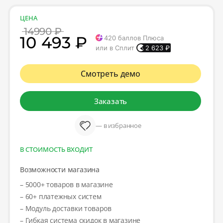
ЦЕНА
14990 ₽
10 493 ₽
420
баллов Плюса
или в Сплит
2 623
₽
Смотреть демо
Заказать
— в избранное
В СТОИМОСТЬ ВХОДИТ
Возможности магазина
– 5000+ товаров в магазине
– 60+ платежных систем
– Модуль доставки товаров
– Гибкая система скидок в магазине