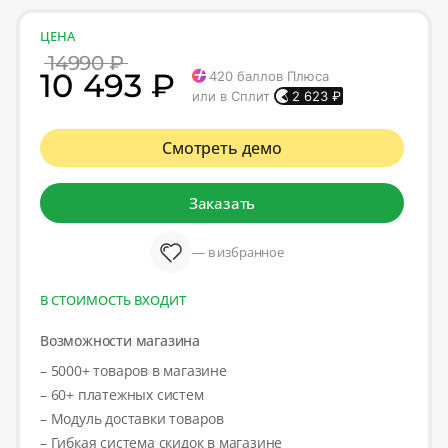
ЦЕНА
14990 ₽
10 493 ₽
420
баллов Плюса
или в Сплит
2 623
₽
Смотреть демо
Заказать
— в избранное
В СТОИМОСТЬ ВХОДИТ
Возможности магазина
– 5000+ товаров в магазине
– 60+ платежных систем
– Модуль доставки товаров
– Гибкая система скидок в магазине