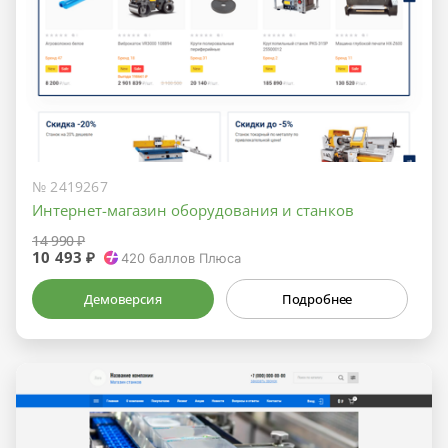
№ 2419267
Интернет-магазин оборудования и станков
14 990 ₽
10 493 ₽
420
баллов Плюса
Демоверсия
Подробнее