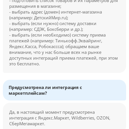
- подготовить список товаров и их параметров для
размещения в магазине;
- выбрать адрес (домен) интернет-магазина
(например: ДетскийМир.ru);
- выбрать (если нужно) систему доставки
(например: СДЭК, Боксберри и др.);
- выбрать (если необходимо) систему приема
платежей (например: Тинькофф.Эквайринг,
Яндекс.Касса, Робокассса); обращаем ваше
внимание, что у нас больше всех на рынке
доступных интеграций приема платежей, при этом
это бесплатно.
Предусмотрена ли интеграция с
маркетплейсам?
Да, в настоящий момент предусмотрена
интеграция с Яндекс.Маркет, Wildberries, OZON,
СберМегамаркет.