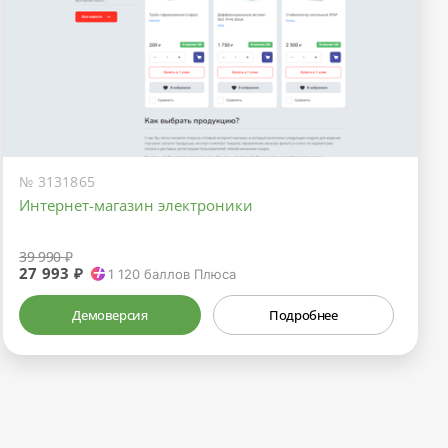
№ 3131865
Интернет-магазин электроники
39 990 ₽
27 993 ₽
1 120
баллов Плюса
Демоверсия
Подробнее