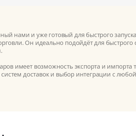
ый нами и уже готовый для быстрого запуск
рговли. Он идеально подойдёт для быстрого с
.
аров имеет возможность экспорта и импорта 
7 систем доставок и выбор интеграции с любой