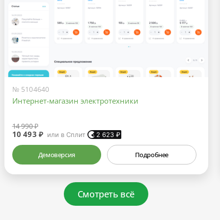
№ 5104640
Интернет-магазин электротехники
14 990 ₽
10 493 ₽
или в Сплит
2 623
₽
Демоверсия
Подробнее
Смотреть всё