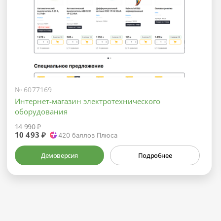
№ 6077169
Интернет-магазин электротехнического
оборудования
14 990 ₽
10 493 ₽
420
баллов Плюса
Демоверсия
Подробнее