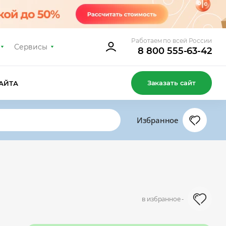
Работаем по всей России
Сервисы
8 800 555-63-42
Заказать сайт
АЙТА
Избранное
в избранное -