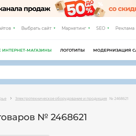
айтов
Выбрать сайт
Маркетинг
SEO
Реклама
Е ИНТЕРНЕТ-МАГАЗИНЫ
ЛОГОТИПЫ
МОДЕРНИЗАЦИЯ С
рье
Электротехническое оборудование и продукция
№ 2468621
товаров № 2468621