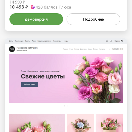
14 990 ₽
10 493 ₽
420
баллов Плюса
Демоверсия
Подробнее