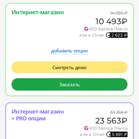
Интернет-магазин
14 990
₽
10 493
₽
420
баллов Плюса
или в Сплит
2 623
₽
добавить опции
Смотреть демо
Заказать
Интернет-магазин
33 358
₽
+ PRO опции
23 563
₽
420
баллов Плюса
или в Сплит
5 891
₽