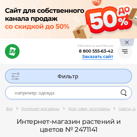
Работаем по всей России
8 800 555-63-42
Заказать сайт
Фильтр
Все
Интернет-магазины
Дом, офис, зоотовары
Цветы, ра
Интернет-магазин растений и
цветов № 2471141