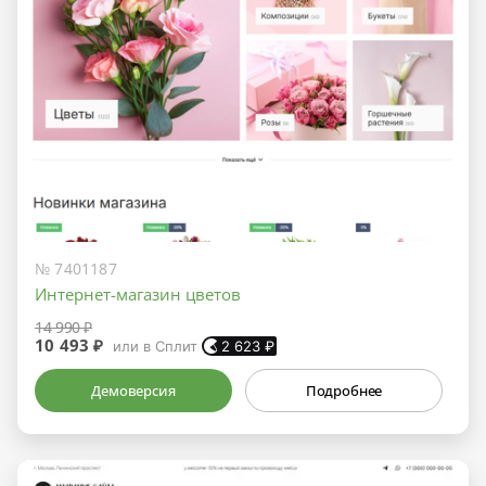
№ 7401187
Интернет-магазин цветов
14 990 ₽
10 493 ₽
или в Сплит
2 623
₽
Демоверсия
Подробнее