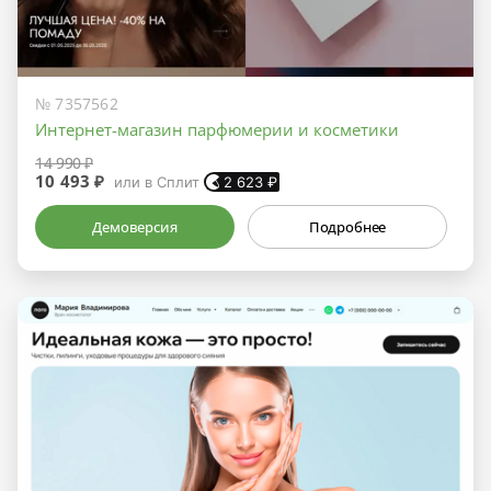
№ 7357562
Интернет-магазин парфюмерии и косметики
14 990 ₽
10 493 ₽
или в Сплит
2 623
₽
Демоверсия
Подробнее