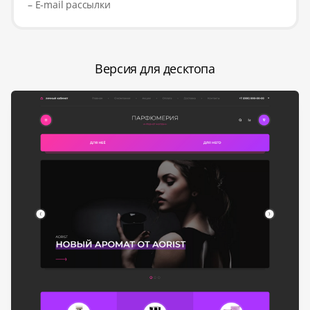
– E-mail рассылки
Версия для десктопа