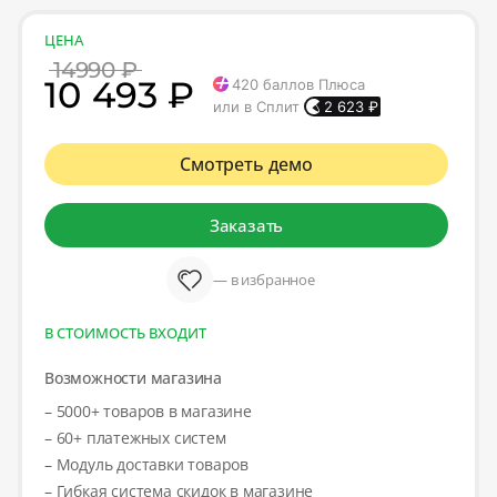
ЦЕНА
14990 ₽
10 493 ₽
420
баллов Плюса
или в Сплит
2 623
₽
Смотреть демо
Заказать
— в избранное
В СТОИМОСТЬ ВХОДИТ
Возможности магазина
– 5000+ товаров в магазине
– 60+ платежных систем
– Модуль доставки товаров
– Гибкая система скидок в магазине