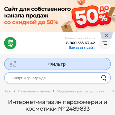
Работаем по всей России
8 800 555-63-42
Заказать сайт
Фильтр
Все
Интернет-магазины
Медицина, красота, здоровье
П
Интернет-магазин парфюмерии и
косметики № 2489833