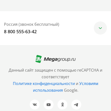
Россия (звонок бесплатный)
8 800 555-63-42
Москва
+7 (499) 705-30-10
Санкт-Петербург
Данный сайт защищен с помощью reCAPTCHA и
+7 (812) 600-77-33
соответствует
Политике конфиденциальности
и
Условиям
Барнаул
использования
Google.
+7 (961) 999-93-93
Новосибирск