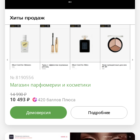
№ 8190556
Магазин парфюмерии и косметики
14 990 ₽
10 493 ₽
420
баллов Плюса
Демоверсия
Подробнее