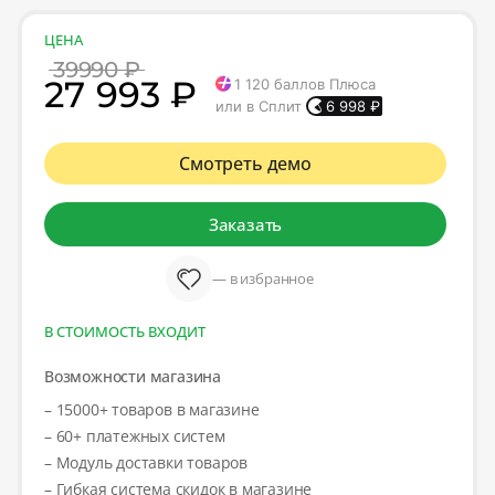
ЦЕНА
39990 ₽
27 993 ₽
1 120
баллов Плюса
или в Сплит
6 998
₽
Смотреть демо
Заказать
— в избранное
В СТОИМОСТЬ ВХОДИТ
Возможности магазина
– 15000+ товаров в магазине
– 60+ платежных систем
– Модуль доставки товаров
– Гибкая система скидок в магазине