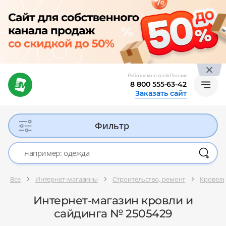
Работаем по всей России
8 800 555-63-42
Заказать сайт
Фильтр
Все
Интернет-магазины
Строительство, ремонт
Кровель
Интернет-магазин кровли и
сайдинга № 2505429