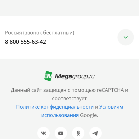
Россия (звонок бесплатный)
8 800 555-63-42
Москва
+7 (499) 705-30-10
Санкт-Петербург
Данный сайт защищен с помощью reCAPTCHA и
+7 (812) 600-77-33
соответствует
Политике конфиденциальности
и
Условиям
Барнаул
использования
Google.
+7 (961) 999-93-93
Новосибирск