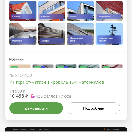
№ 6164400
Интернет-магазин кровельных материалов
14 990 ₽
10 493 ₽
420
баллов Плюса
Демоверсия
Подробнее