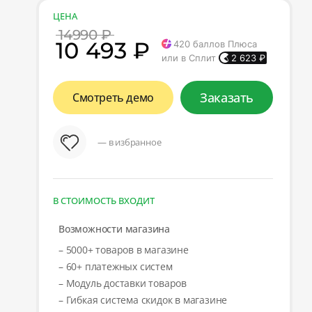
ЦЕНА
14990 ₽
10 493 ₽
420
баллов Плюса
или в Сплит
2 623
₽
Заказать
Смотреть демо
— в избранное
В СТОИМОСТЬ ВХОДИТ
Возможности магазина
– 5000+ товаров в магазине
– 60+ платежных систем
– Модуль доставки товаров
– Гибкая система скидок в магазине