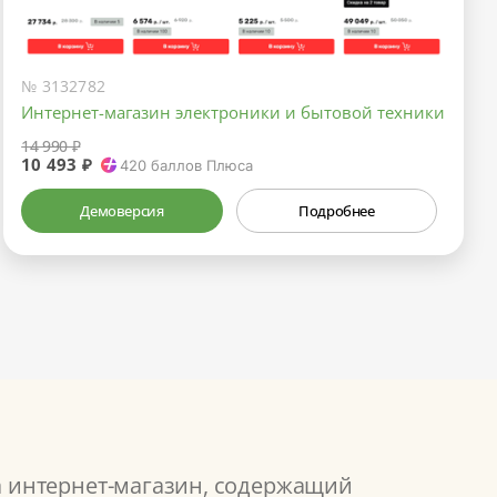
№ 3132782
Интернет-магазин электроники и бытовой техники
14 990 ₽
10 493 ₽
420
баллов Плюса
Демоверсия
Подробнее
а интернет-магазин, содержащий