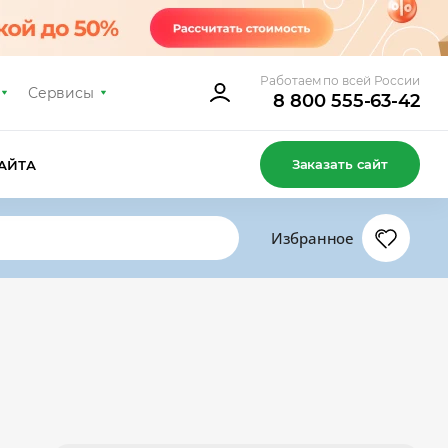
Работаем по всей России
Сервисы
8 800 555-63-42
Заказать сайт
АЙТА
Избранное