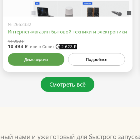
№ 2662332
Интернет-магазин бытовой техники и электроники
14 990 ₽
10 493 ₽
или в Сплит
2 623
₽
Демоверсия
Подробнее
Смотреть всё
ый нами и уже готовый для быстрого запуск