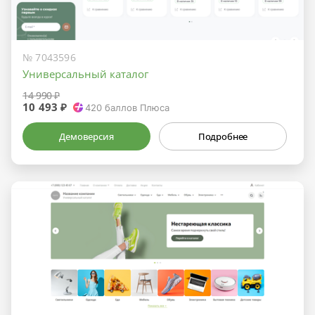
№ 7043596
Универсальный каталог
14 990 ₽
10 493 ₽
420
баллов Плюса
Демоверсия
Подробнее