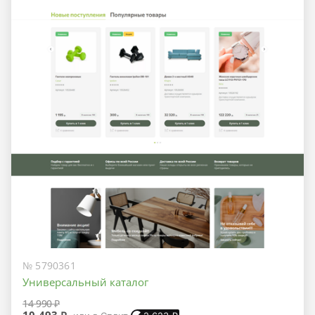
№ 5790361
Универсальный каталог
14 990 ₽
10 493 ₽