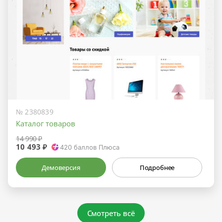
№ 2380839
Каталог товаров
14 990 ₽
10 493 ₽
420
баллов Плюса
Демоверсия
Подробнее
Смотреть всё