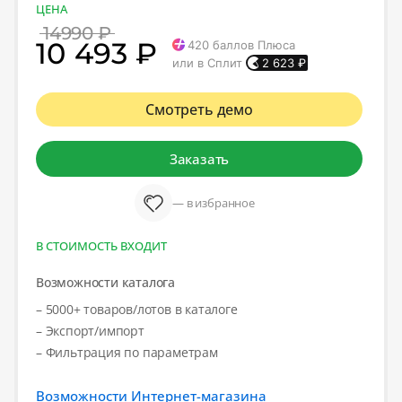
ЦЕНА
14990 ₽
10 493 ₽
420
баллов Плюса
или в Сплит
2 623
₽
Смотреть демо
Заказать
— в избранное
В СТОИМОСТЬ ВХОДИТ
Возможности каталога
– 5000+ товаров/лотов в каталоге
– Экспорт/импорт
– Фильтрация по параметрам
Возможности Интернет-магазина