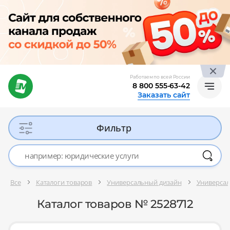
Работаем по всей России
8 800 555-63-42
Заказать сайт
Фильтр
Все
Каталоги товаров
Универсальный дизайн
Универсал
Каталог товаров № 2528712