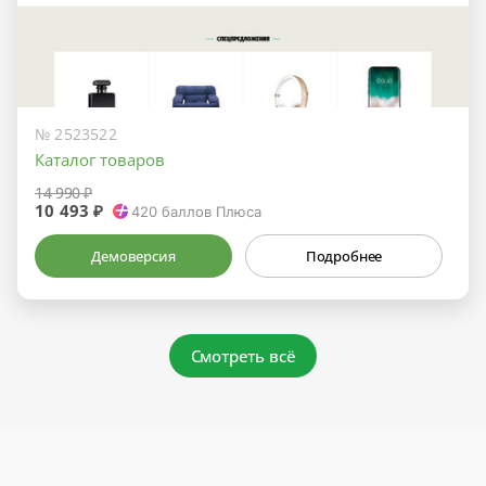
№ 2523522
Каталог товаров
14 990 ₽
10 493 ₽
420
баллов Плюса
Демоверсия
Подробнее
Смотреть всё