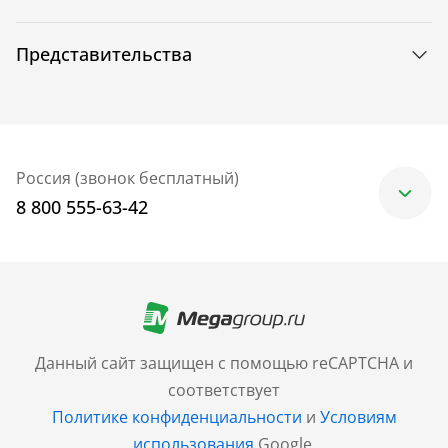
Представительства
Россия (звонок бесплатный)
8 800 555-63-42
Москва
+7 (499) 705-30-10
Санкт-Петербург
Данный сайт защищен с помощью reCAPTCHA и
+7 (812) 600-77-33
соответствует
Политике конфиденциальности
и
Условиям
Барнаул
использования
Google.