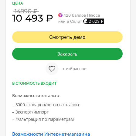
ЦЕНА
14990 ₽
10 493 ₽
420
баллов Плюса
или в Сплит
2 623
₽
Смотреть демо
Заказать
— в избранное
В СТОИМОСТЬ ВХОДИТ
Возможности каталога
– 5000+ товаров/лотов в каталоге
– Экспорт/импорт
– Фильтрация по параметрам
Возможности Интернет-магазина