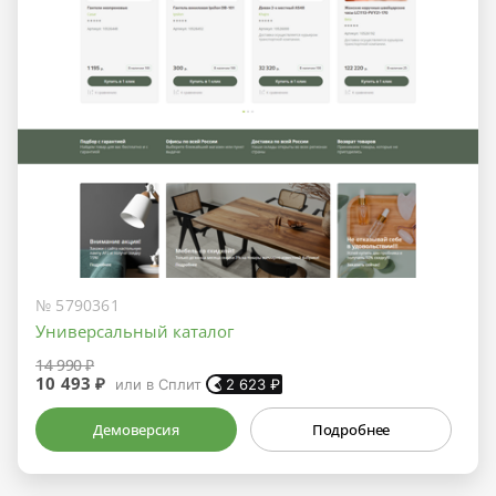
№ 5790361
Универсальный каталог
14 990 ₽
10 493 ₽
или в Сплит
2 623
₽
Демоверсия
Подробнее