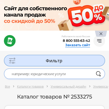
Работаем по всей России
8 800 555-63-42
Заказать сайт
Фильтр
Все
Каталоги товаров
Универсальный дизайн
Универсал
Каталог товаров № 2533275