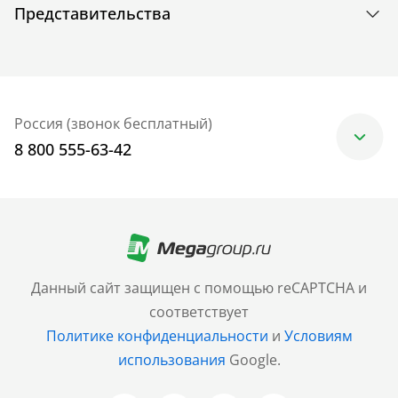
Представительства
Россия (звонок бесплатный)
8 800 555-63-42
Москва
+7 (499) 705-30-10
Санкт-Петербург
Данный сайт защищен с помощью reCAPTCHA и
+7 (812) 600-77-33
соответствует
Политике конфиденциальности
и
Условиям
Барнаул
использования
Google.
+7 (961) 999-93-93