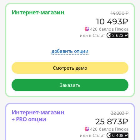
Интернет-магазин
14 990
₽
10 493
₽
420
баллов Плюса
или в Сплит
2 623
₽
добавить опции
Смотреть демо
Заказать
Интернет-магазин
32 203
₽
+ PRO опции
25 873
₽
420
баллов Плюса
или в Сплит
6 468
₽