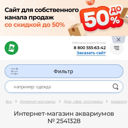
Работаем по всей России
8 800 555-63-42
Заказать сайт
Фильтр
Все
Интернет-магазины
Дом, офис, зоотовары
Аквариу
Интернет-магазин аквариумов
№ 2541328