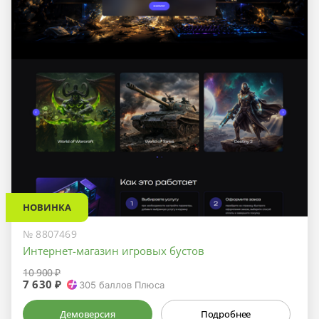
НОВИНКА
№ 8807469
Интернет-магазин игровых бустов
10 900 ₽
7 630 ₽
305
баллов Плюса
Демоверсия
Подробнее