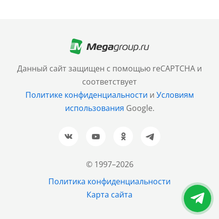
Москва
+7 (499) 705-30-10
Санкт-Петербург
Данный сайт защищен с помощью reCAPTCHA и
+7 (812) 600-77-33
соответствует
Политике конфиденциальности
и
Условиям
Барнаул
использования
Google.
+7 (961) 999-93-93
Новосибирск
+7 (383) 207-80-51
© 1997–2026
Казань
Политика конфиденциальности
+7 (843) 202-37-37
Карта сайта
Екатеринбург