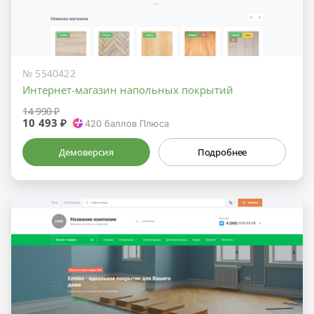
№ 5540422
Интернет-магазин напольных покрытий
14 990 ₽
10 493 ₽
420
баллов Плюса
Демоверсия
Подробнее