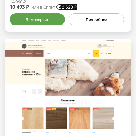
14 990 ₽
10 493 ₽
или в Сплит
2 623
₽
Демоверсия
Подробнее