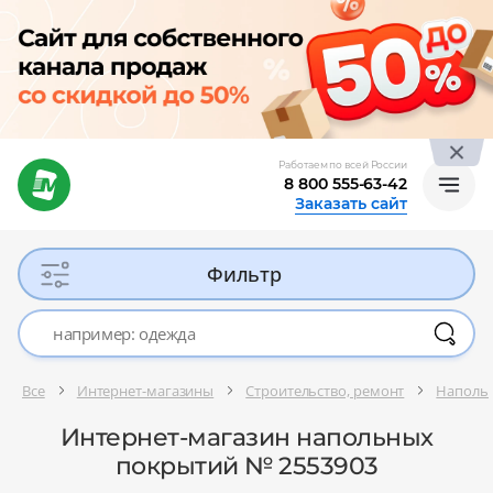
Работаем по всей России
8 800 555-63-42
Заказать сайт
Фильтр
Все
Интернет-магазины
Строительство, ремонт
Напольн
Интернет-магазин напольных
покрытий № 2553903