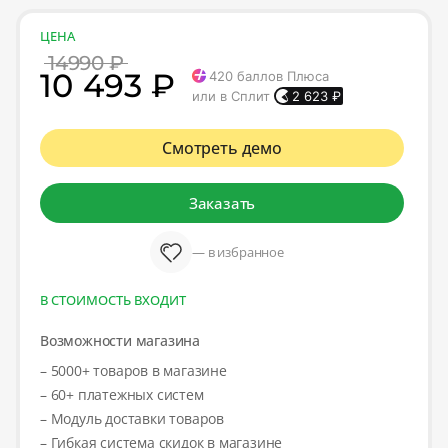
ЦЕНА
14990 ₽
10 493 ₽
420
баллов Плюса
или в Сплит
2 623
₽
Смотреть демо
Заказать
— в избранное
В СТОИМОСТЬ ВХОДИТ
Возможности магазина
– 5000+ товаров в магазине
– 60+ платежных систем
– Модуль доставки товаров
– Гибкая система скидок в магазине