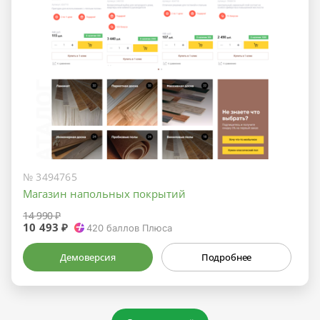
№ 3494765
Магазин напольных покрытий
14 990 ₽
10 493 ₽
420
баллов Плюса
Демоверсия
Подробнее