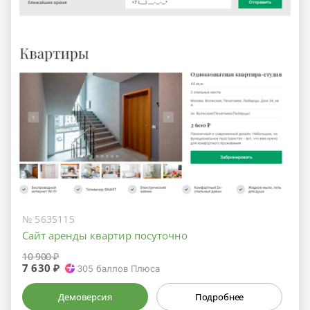
№ 5635115
Сайт аренды квартир посуточно
10 900 ₽
7 630 ₽
305
баллов Плюса
Демоверсия
Подробнее