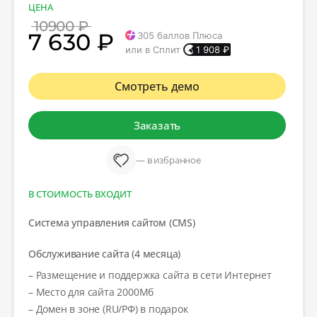
ЦЕНА
10900 ₽
7 630 ₽
305
баллов Плюса
или в Сплит
1 908
₽
Смотреть демо
Заказать
— в избранное
В СТОИМОСТЬ ВХОДИТ
Система управления сайтом (CMS)
Обслуживание сайта (4 месяца)
– Размещение и поддержка сайта в сети Интернет
– Место для сайта 2000Мб
– Домен в зоне (RU/РФ) в подарок