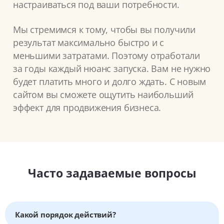
настраиваться под ваши потребности.
Мы стремимся к тому, чтобы вы получили
результат максимально быстро и с
меньшими затратами. Поэтому отработали
за годы каждый нюанс запуска. Вам не нужно
будет платить много и долго ждать. С новым
сайтом вы сможете ощутить наибольший
эффект для продвижения бизнеса.
Часто задаваемые вопросы
Какой порядок действий?