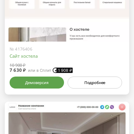
№ 4176406
Сайт хостела
10 900 ₽
7 630 ₽
или в Сплит
1 908
₽
Демоверсия
Подробнее