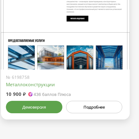
№ 6198758
Металлоконструкции
10 900 ₽
436
баллов Плюса
Демоверсия
Подробнее