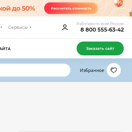
Работаем по всей России
Сервисы
8 800 555-63-42
Заказать сайт
АЙТА
Избранное