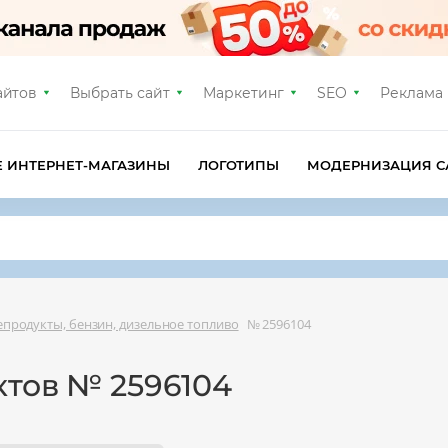
айтов
Выбрать сайт
Маркетинг
SEO
Реклама
Е ИНТЕРНЕТ-МАГАЗИНЫ
ЛОГОТИПЫ
МОДЕРНИЗАЦИЯ С
продукты, бензин, дизельное топливо
№ 2596104
ктов № 2596104