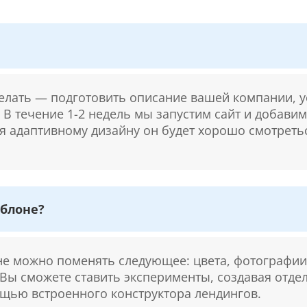
делать — подготовить описание вашей компании, у
. В течение 1-2 недель мы запустим сайт и добави
ря адаптивному дизайну он будет хорошо смотретьс
блоне?
 можно поменять следующее: цвета, фотографии,
 Вы сможете ставить эксперименты, создавая отде
щью встроенного конструктора лендингов.