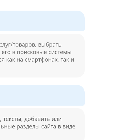
слуг/товаров, выбрать
м его в поисковые системы
я как на смартфонах, так и
 тексты, добавить или
льные разделы сайта в виде