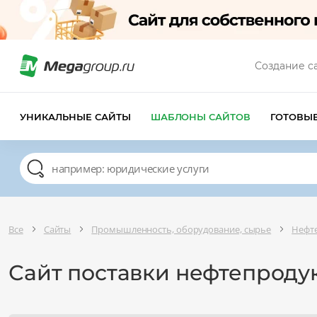
Создание с
УНИКАЛЬНЫЕ САЙТЫ
ШАБЛОНЫ САЙТОВ
ГОТОВЫ
Все
Сайты
Промышленность, оборудование, сырье
Нефте
Сайт поставки нефтепроду