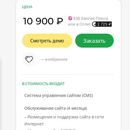
ЦЕНА
10 900 ₽
436
баллов Плюса
или в Сплит
2 725
₽
Заказать
Смотреть демо
— в избранное
В СТОИМОСТЬ ВХОДИТ
Система управления сайтом (CMS)
Обслуживание сайта (4 месяца)
– Размещение и поддержка сайта в сети
Интернет