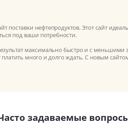
т поставки нефтепродуктов. Этот сайт идеаль
аться под ваши потребности.
результат максимально быстро и с меньшими з
т платить много и долго ждать. С новым сайт
Часто задаваемые вопрос