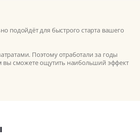
но подойдёт для быстрого старта вашего
атратами. Поэтому отработали за годы
ом вы сможете ощутить наибольший эффект
ы