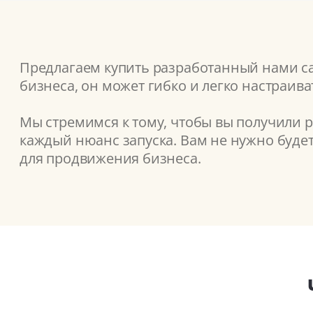
Предлагаем купить разработанный нами сай
бизнеса, он может гибко и легко настраив
Мы стремимся к тому, чтобы вы получили 
каждый нюанс запуска. Вам не нужно буде
для продвижения бизнеса.