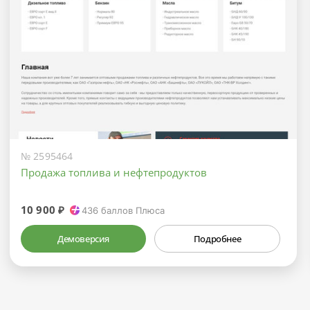
№ 2595464
Продажа топлива и нефтепродуктов
10 900 ₽
436
баллов Плюса
Демоверсия
Подробнее