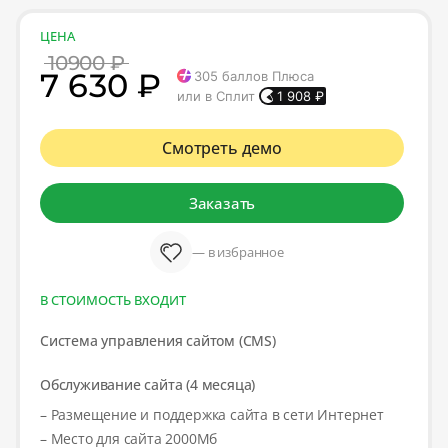
ЦЕНА
10900 ₽
7 630 ₽
305
баллов Плюса
или в Сплит
1 908
₽
Смотреть демо
Заказать
— в избранное
В СТОИМОСТЬ ВХОДИТ
Система управления сайтом (CMS)
Обслуживание сайта (4 месяца)
– Размещение и поддержка сайта в сети Интернет
– Место для сайта 2000Мб