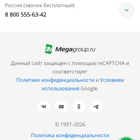
Россия (звонок бесплатный)
8 800 555-63-42
Москва
+7 (499) 705-30-10
Санкт-Петербург
Данный сайт защищен с помощью reCAPTCHA и
+7 (812) 600-77-33
соответствует
Политике конфиденциальности
и
Условиям
Барнаул
использования
Google.
+7 (961) 999-93-93
Новосибирск
+7 (383) 207-80-51
© 1997–2026
Казань
Политика конфиденциальности