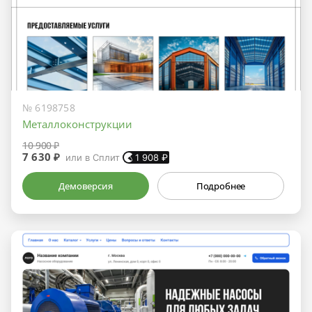
№ 6198758
Металлоконструкции
10 900 ₽
7 630 ₽
или в Сплит
1 908
₽
Демоверсия
Подробнее