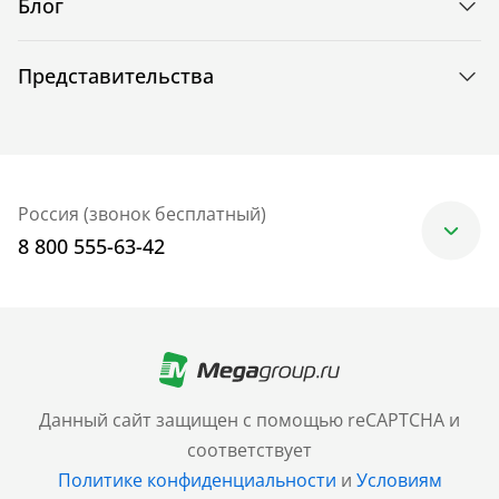
Блог
Представительства
Россия (звонок бесплатный)
8 800 555-63-42
Москва
+7 (499) 705-30-10
Санкт-Петербург
Данный сайт защищен с помощью reCAPTCHA и
+7 (812) 600-77-33
соответствует
Политике конфиденциальности
и
Условиям
Барнаул