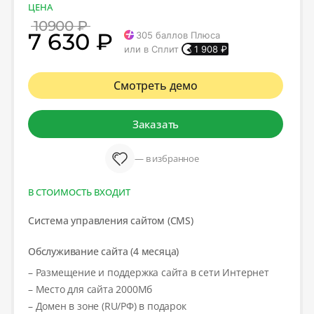
ЦЕНА
10900 ₽
7 630 ₽
305
баллов Плюса
или в Сплит
1 908
₽
Смотреть демо
Заказать
— в избранное
В СТОИМОСТЬ ВХОДИТ
Система управления сайтом (CMS)
Обслуживание сайта (4 месяца)
– Размещение и поддержка сайта в сети Интернет
– Место для сайта 2000Мб
– Домен в зоне (RU/РФ) в подарок