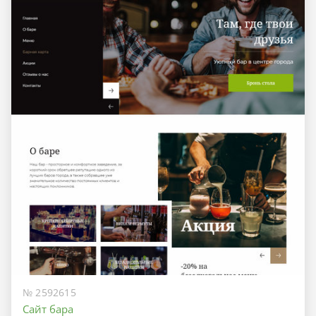
№ 2592615
Сайт бара