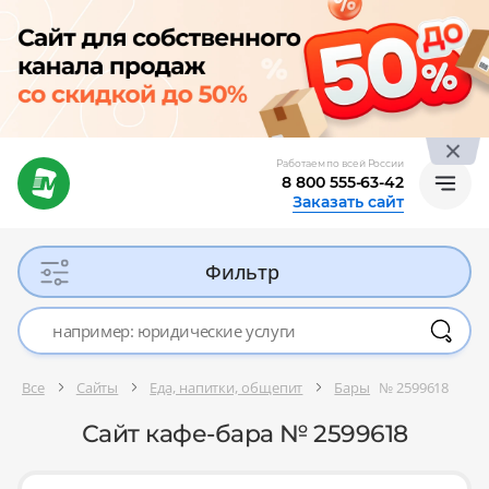
Работаем по всей России
8 800 555-63-42
Заказать сайт
Фильтр
Все
Сайты
Еда, напитки, общепит
Бары
№ 2599618
Сайт кафе-бара № 2599618