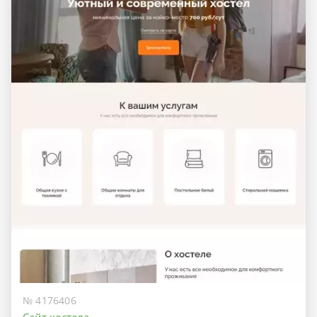
№ 4176406
Сайт хостела