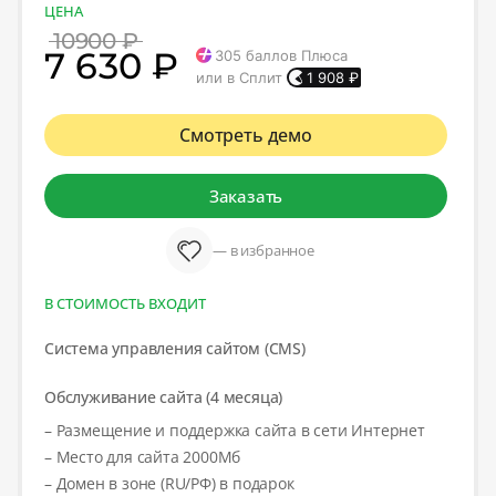
ЦЕНА
10900 ₽
7 630 ₽
305
баллов Плюса
или в Сплит
1 908
₽
Смотреть демо
Заказать
— в избранное
В СТОИМОСТЬ ВХОДИТ
Система управления сайтом (CMS)
Обслуживание сайта (4 месяца)
– Размещение и поддержка сайта в сети Интернет
– Место для сайта 2000Мб
– Домен в зоне (RU/РФ) в подарок