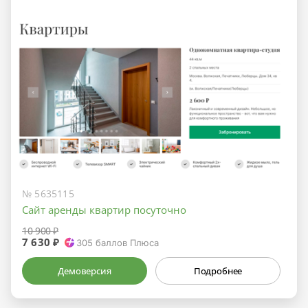
№ 5635115
Сайт аренды квартир посуточно
10 900 ₽
7 630 ₽
305
баллов Плюса
Демоверсия
Подробнее