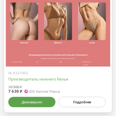
№ 8321065
Производитель нижнего белья
10 900 ₽
7 630 ₽
305
баллов Плюса
Демоверсия
Подробнее