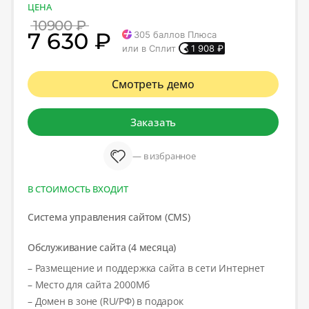
ЦЕНА
10900 ₽
7 630 ₽
305
баллов Плюса
или в Сплит
1 908
₽
Смотреть демо
Заказать
— в избранное
В СТОИМОСТЬ ВХОДИТ
Система управления сайтом (CMS)
Обслуживание сайта (4 месяца)
– Размещение и поддержка сайта в сети Интернет
– Место для сайта 2000Мб
– Домен в зоне (RU/РФ) в подарок