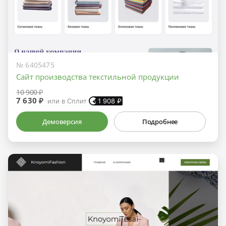
№ 6405475
Сайт производства текстильной продукции
10 900 ₽
7 630 ₽
или в Сплит
1 908
₽
Демоверсия
Подробнее