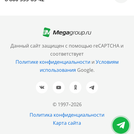
Москва
+7 (499) 705-30-10
Санкт-Петербург
Данный сайт защищен с помощью reCAPTCHA и
+7 (812) 600-77-33
соответствует
Политике конфиденциальности
и
Условиям
Барнаул
использования
Google.
+7 (961) 999-93-93
Новосибирск
+7 (383) 207-80-51
© 1997–2026
Казань
Политика конфиденциальности
+7 (843) 202-37-37
Карта сайта
Екатеринбург