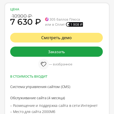
ЦЕНА
10900 ₽
7 630 ₽
305
баллов Плюса
или в Сплит
1 908
₽
Смотреть демо
Заказать
— в избранное
В СТОИМОСТЬ ВХОДИТ
Система управления сайтом (CMS)
Обслуживание сайта (4 месяца)
– Размещение и поддержка сайта в сети Интернет
– Место для сайта 2000Мб