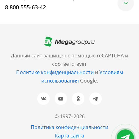
8 800 555-63-42
Москва
+7 (499) 705-30-10
Санкт-Петербург
Данный сайт защищен с помощью reCAPTCHA и
+7 (812) 600-77-33
соответствует
Политике конфиденциальности
и
Условиям
Барнаул
использования
Google.
+7 (961) 999-93-93
Новосибирск
+7 (383) 207-80-51
© 1997–2026
Казань
Политика конфиденциальности
+7 (843) 202-37-37
Карта сайта