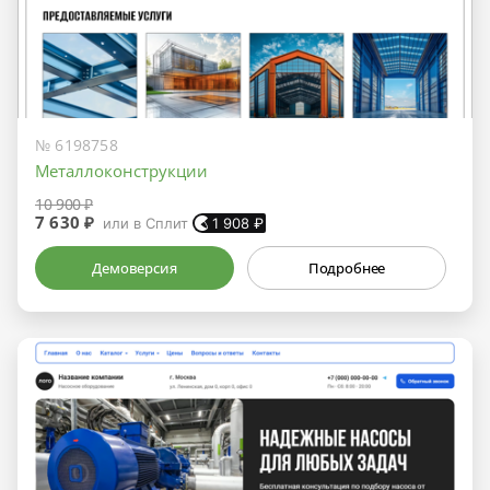
№ 6198758
Металлоконструкции
10 900 ₽
7 630 ₽
или в Сплит
1 908
₽
Демоверсия
Подробнее