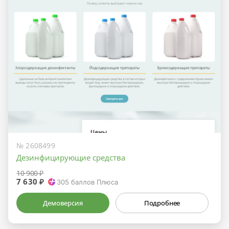
№ 2608499
Дезинфицирующие средства
10 900 ₽
7 630 ₽
305
баллов Плюса
Демоверсия
Подробнее