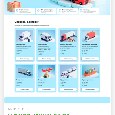
№ 8578190
Сайт доставки товаров из Китая