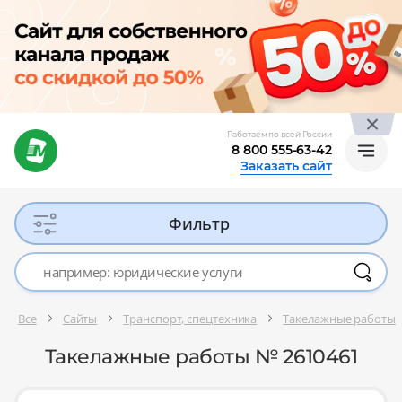
Работаем по всей России
8 800 555-63-42
Заказать сайт
Фильтр
Все
Сайты
Транспорт, спецтехника
Такелажные работы
Такелажные работы № 2610461