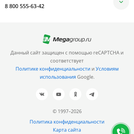
8 800 555-63-42
Москва
+7 (499) 705-30-10
Санкт-Петербург
Данный сайт защищен с помощью reCAPTCHA и
+7 (812) 600-77-33
соответствует
Политике конфиденциальности
и
Условиям
Барнаул
использования
Google.
+7 (961) 999-93-93
Новосибирск
+7 (383) 207-80-51
© 1997–2026
Казань
Политика конфиденциальности
+7 (843) 202-37-37
Карта сайта