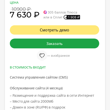
ЦЕНА
10900 ₽
7 630 ₽
305
баллов Плюса
или в Сплит
1 908
₽
Смотреть демо
Заказать
— в избранное
В СТОИМОСТЬ ВХОДИТ
Система управления сайтом (CMS)
Обслуживание сайта (4 месяца)
– Размещение и поддержка сайта в сети Интернет
– Место для сайта 2000Мб
– Домен в зоне (RU/РФ) в подарок