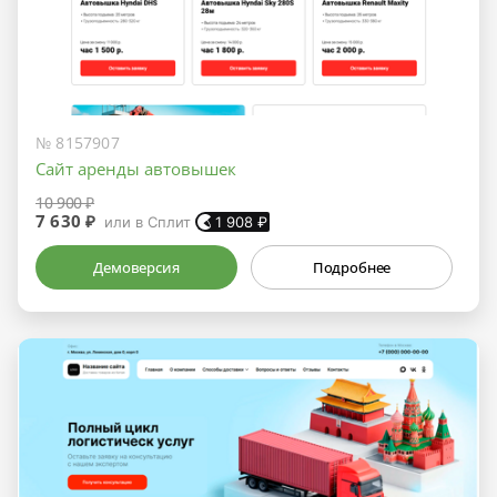
№ 8157907
Сайт аренды автовышек
10 900 ₽
7 630 ₽
или в Сплит
1 908
₽
Демоверсия
Подробнее