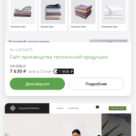
№ 6405475
Сайт производства текстильной продукции
10 900 ₽
7 630 ₽
или в Сплит
1 908
₽
Демоверсия
Подробнее