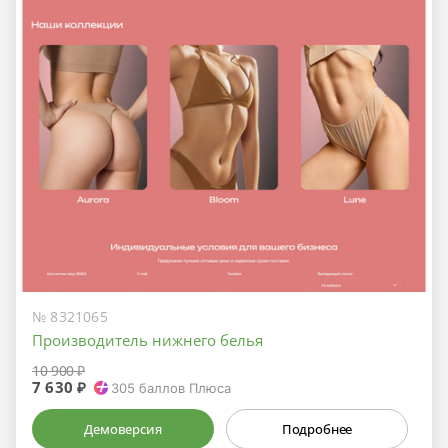
№ 8321065
Производитель нижнего белья
10 900 ₽
7 630 ₽
305
баллов Плюса
Демоверсия
Подробнее