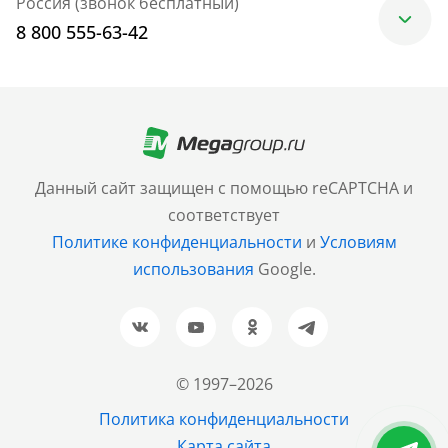
Россия (звонок бесплатный)
8 800 555-63-42
Москва
+7 (499) 705-30-10
Санкт-Петербург
Данный сайт защищен с помощью reCAPTCHA и
+7 (812) 600-77-33
соответствует
Политике конфиденциальности
и
Условиям
Барнаул
использования
Google.
+7 (961) 999-93-93
Новосибирск
+7 (383) 207-80-51
© 1997–2026
Казань
Политика конфиденциальности
+7 (843) 202-37-37
Карта сайта