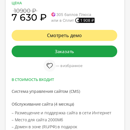
ЦЕНА
10900 ₽
7 630 ₽
305
баллов Плюса
или в Сплит
1 908
₽
Смотреть демо
Заказать
— в избранное
В СТОИМОСТЬ ВХОДИТ
Система управления сайтом (CMS)
Обслуживание сайта (4 месяца)
– Размещение и поддержка сайта в сети Интернет
– Место для сайта 2000Мб
– Домен в зоне (RU/РФ) в подарок