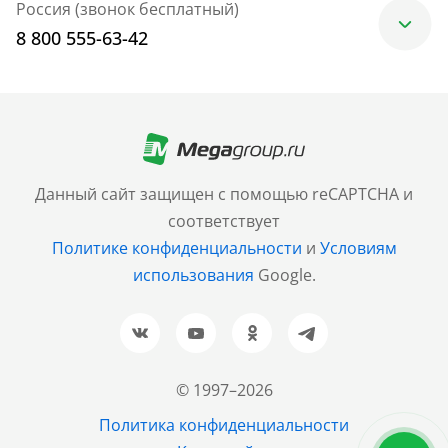
Россия (звонок бесплатный)
8 800 555-63-42
Москва
+7 (499) 705-30-10
Санкт-Петербург
Данный сайт защищен с помощью reCAPTCHA и
+7 (812) 600-77-33
соответствует
Политике конфиденциальности
и
Условиям
Барнаул
использования
Google.
+7 (961) 999-93-93
Новосибирск
+7 (383) 207-80-51
© 1997–2026
Казань
Политика конфиденциальности
+7 (843) 202-37-37