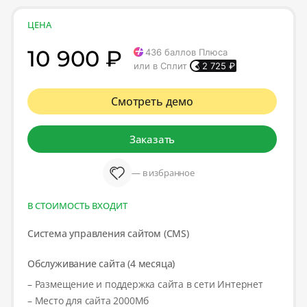
ЦЕНА
10 900 ₽
436
баллов Плюса
или в Сплит
2 725
₽
Смотреть демо
Заказать
— в избранное
В СТОИМОСТЬ ВХОДИТ
Система управления сайтом (CMS)
Обслуживание сайта (4 месяца)
– Размещение и поддержка сайта в сети Интернет
– Место для сайта 2000Мб