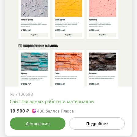
№ 7130688
Сайт фасадных работы и материалов
10 900 ₽
436
баллов Плюса
Демоверсия
Подробнее