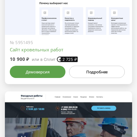
№ 5951495
Сайт кровельных работ
10 900 ₽
или в Сплит
2 725
₽
Демоверсия
Подробнее